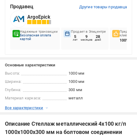
Продавец
Другие товары продавца
ArgoEpick
Надежные транзакции
Продает в Эпицентре
Предпочте
Безопасная оплата
клиентов
5
9
28
картой
100%
лет
месяцев
дней
Основные характеристики
Высота:
1000 мм
Ширина:
1000 мм
Глубина:
300 мм
Материал каркаса:
металл
Все характеристики
Описание Стеллаж металлический 4х100 кг/п
1000х1000х300 мм на болтовом соединении