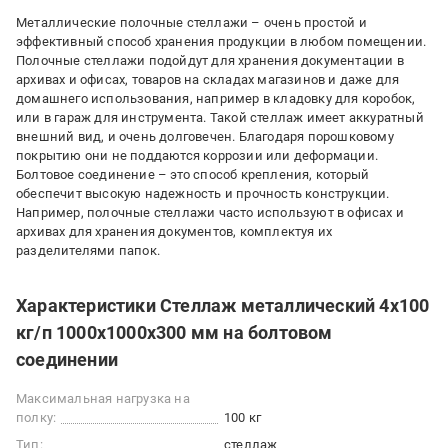
Металлические полочные стеллажи – очень простой и
эффективный способ хранения продукции в любом помещении.
Полочные стеллажи подойдут для хранения документации в
архивах и офисах, товаров на складах магазинов и даже для
домашнего использования, например в кладовку для коробок,
или в гараж для инструмента. Такой стеллаж имеет аккуратный
внешний вид, и очень долговечен. Благодаря порошковому
покрытию они не поддаются коррозии или деформации.
Болтовое соединение – это способ крепления, который
обеспечит высокую надежность и прочность конструкции.
Например, полочные стеллажи часто используют в офисах и
архивах для хранения документов, комплектуя их
разделителями папок.
Характеристики Стеллаж металлический 4х100
кг/п 1000х1000х300 мм на болтовом
соединении
Максимальная нагрузка на
полку:
100 кг
Тип:
стеллаж