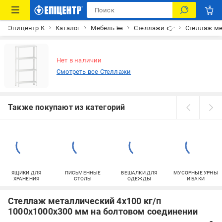
Эпицентр К
Каталог
Мебель 🛌
Стеллажи 👉
Стеллаж ме
Нет в наличии
Смотреть все Стеллажи
Также покупают из категорий
ЯЩИКИ ДЛЯ
ПИСЬМЕННЫЕ
ВЕШАЛКИ ДЛЯ
МУСОРНЫЕ УРНЫ
ХРАНЕНИЯ
СТОЛЫ
ОДЕЖДЫ
И БАКИ
Стеллаж металлический 4х100 кг/п
1000х1000х300 мм на болтовом соединении