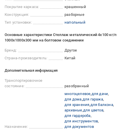
Покрытие каркаса:
крашенный
Конструкция:
разборные
Тип установки:
напольный
Основные характеристики Стеллаж металлический 4х100 кг/п
1000х1000х300 мм на болтовом соединении
Бренд:
Другое
Страна-производитель:
Китай
Дополнительная информация
Транспортировочное
состояние:
разобранный
многоцелевое
для дачи
для дома
для гаража
для хранения
для балкона
архивные
для цветов
для гардероба
для инструментов
Назначение:
для документов