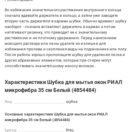
Во избежания значительного растяжения внутреннего кольца
сначала вдевайте держатель в кольцо, а затем уже заводите
вторую часть держателя в карман шубки. Обычно вдевают шубку
наоборот - сначала вставляют держатель в карман а потом
натягивают резинку, что приводит ее к значительному
растяжению и не плотному удержанию. Перед нанесением
моющего раствора или пены удалите их излишки для
избежания пролива и скопления воды на подоконнике или полу.
После работы хорошо прополощите шубку для удаления песка и
других абразивных элементов, которые при стирке могут
способствовать значительному износу волокон.
Характеристики Шубка для мытья окон РИАЛ
микрофибра 35 см Белый (4854484)
Вид:
шубка
Основные характеристики Шубка для мытья окон РИАЛ
микрофибра 35 см Белый (4854484)
Бренд:
RIAL