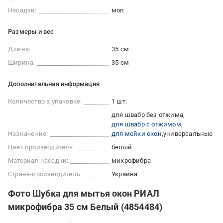
Насадки:
моп
Размеры и вес
Длина:
35 см
Ширина:
35 см
Дополнительная информация
Количество в упаковке:
1 шт.
для швабр без отжима
для швабр с отжимом
Назначение:
для мойки окон
универсальные
Цвет производителя:
белый
Материал насадки:
микрофибра
Страна-производитель:
Украина
Фото Шубка для мытья окон РИАЛ
микрофибра 35 см Белый (4854484)