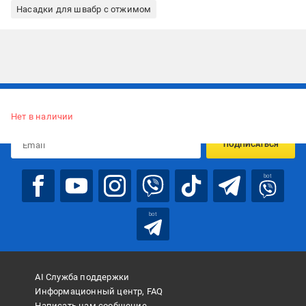
Насадки для швабр с отжимом
Подписывайтесь, чтобы узнавать первым об акцияx и
предложениях:
Нет в наличии
ПОДПИСАТЬСЯ
bot
bot
AI Служба поддержки
Информационный центр, FAQ
Написать нам сообщение