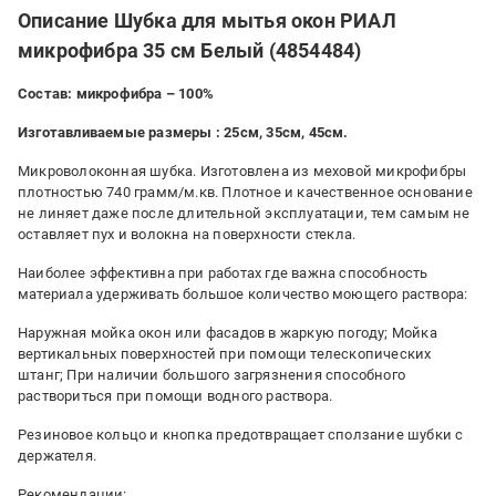
Описание Шубка для мытья окон РИАЛ
микрофибра 35 см Белый (4854484)
Состав: микрофибра – 100%
Изготавливаемые размеры : 25см, 35см, 45см.
Микроволоконная шубка. Изготовлена из меховой микрофибры
плотностью 740 грамм/м.кв. Плотное и качественное основание
не линяет даже после длительной эксплуатации, тем самым не
оставляет пух и волокна на поверхности стекла.
Наиболее эффективна при работах где важна способность
материала удерживать большое количество моющего раствора:
Наружная мойка окон или фасадов в жаркую погоду; Мойка
вертикальных поверхностей при помощи телескопических
штанг; При наличии большого загрязнения способного
раствориться при помощи водного раствора.
Резиновое кольцо и кнопка предотвращает сползание шубки с
держателя.
Рекомендации: