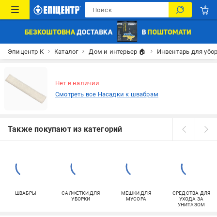
Эпицентр К
Каталог
Дом и интерьер 🏠
Инвентарь для убо
Нет в наличии
Смотреть все Насадки к швабрам
Также покупают из категорий
ШВАБРЫ
САЛФЕТКИ ДЛЯ
МЕШКИ ДЛЯ
СРЕДСТВА ДЛЯ
УБОРКИ
МУСОРА
УХОДА ЗА
УНИТАЗОМ