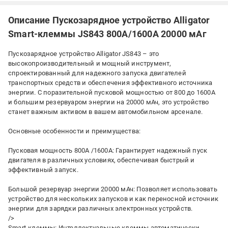
Описание Пускозарядное устройство Alligator
Smart-клеммы JS843 800А/1600А 20000 мАг
Пускозарядное устройство Alligator JS843 – это
высокопроизводительный и мощный инструмент,
спроектированный для надежного запуска двигателей
транспортных средств и обеспечения эффективного источника
энергии. С поразительной пусковой мощностью от 800 до 1600А
и большим резервуаром энергии на 20000 мАч, это устройство
станет важным активом в вашем автомобильном арсенале.
Основные особенности и преимущества:
Пусковая мощность 800А /1600А: Гарантирует надежный пуск
двигателя в различных условиях, обеспечивая быстрый и
эффективный запуск.
Большой резервуар энергии 20000 мАч: Позволяет использовать
устройство для нескольких запусков и как переносной источник
энергии для зарядки различных электронных устройств.
/>
Smart-клеммы: Интеллектуальные клеммы автоматически