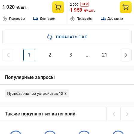
2 000
-
41
₴
1 020
₴/шт.
1 959
₴/шт.
Привезём
Доставим
Привезём
Доставим
ПОКАЗАТЬ ЕЩЕ
1
2
3
...
21
Популярные запросы
Пускозарядное устройство 12 В
Также покупают из категорий