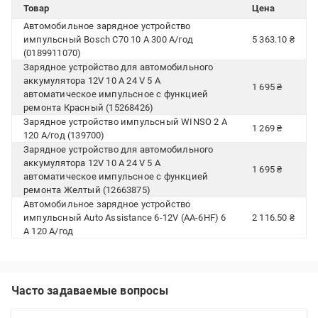
Товар
Цена
Автомобильное зарядное устройство
импульсный Bosch C70 10 А 300 А/год
5 363.10 ₴
(0189911070)
Зарядное устройство для автомобильного
аккумулятора 12V 10 A 24 V 5 A
1 695 ₴
автоматическое импульсное с функцией
ремонта Красный (15268426)
Зарядное устройство импульсный WINSO 2 А
1 269 ₴
120 А/год (139700)
Зарядное устройство для автомобильного
аккумулятора 12V 10 A 24 V 5 A
1 695 ₴
автоматическое импульсное с функцией
ремонта Желтый (12663875)
Автомобильное зарядное устройство
импульсный Auto Assistance 6-12V (AA-6HF) 6
2 116.50 ₴
А 120 А/год
Часто задаваемые вопросы