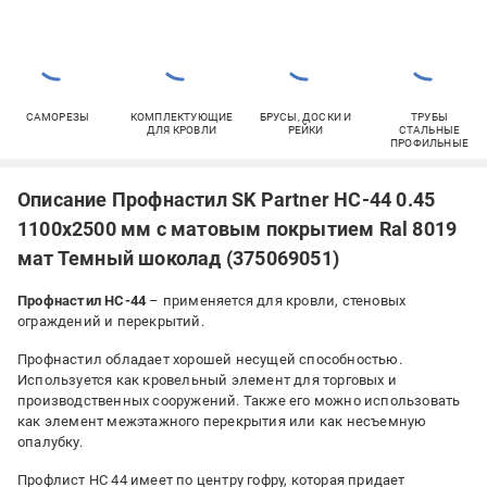
САМОРЕЗЫ
КОМПЛЕКТУЮЩИЕ
БРУСЫ, ДОСКИ И
ТРУБЫ
ДЛЯ КРОВЛИ
РЕЙКИ
СТАЛЬНЫЕ
ПРОФИЛЬНЫЕ
Описание Профнастил SK Partner НС-44 0.45
1100х2500 мм с матовым покрытием Ral 8019
мат Темный шоколад (375069051)
Профнастил НС-44
– применяется для кровли, стеновых
ограждений и перекрытий.
Профнастил обладает хорошей несущей способностью.
Используется как кровельный элемент для торговых и
производственных сооружений. Также его можно использовать
как элемент межэтажного перекрытия или как несъемную
опалубку.
Профлист НС 44 имеет по центру гофру, которая придает