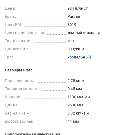
Цена:
934 ₴/лист
Бренд:
Partner
Цвет RAL:
8019
Цвет производителя:
темный шоколад
Тип покрытия:
мат
Цинкование:
80 г/кв.м
Тип:
кровельный
Размеры и вес
Площадь листа:
2.75 кв.м
Толщина металла:
0,45 мм
Ширина:
1100 мм мм
Длина:
2500 мм
Вес на 1 кв.м:
3.82 кг/кв.м
Высота волны:
44 мм
Дополнительная информация