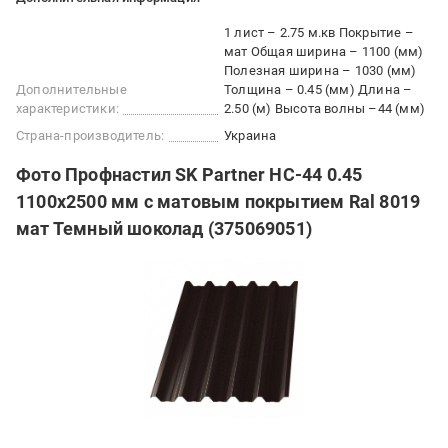
1 лист – 2.75 м.кв Покрытие –
мат Общая ширина – 1100 (мм)
Полезная ширина – 1030 (мм)
Дополнительные
Толщина – 0.45 (мм) Длина –
характеристики:
2.50 (м) Высота волны –44 (мм)
Страна-производитель:
Украина
Фото Профнастил SK Partner НС-44 0.45
1100х2500 мм с матовым покрытием Ral 8019
мат Темный шоколад (375069051)