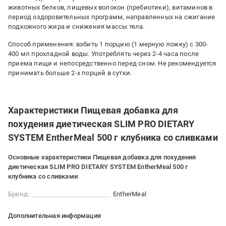
животных белков, пищевых волокон (пребиотики), витаминов в
период оздоровительных программ, направленных на сжигание
подкожного жира и снижения массы тела.
Способ применения: взбить 1 порцию (1 мерную ложку) с 300-
400 мл прохладной воды. Употреблять через 2-4 часа после
приема пищи и непосредственно перед сном. Не рекомендуется
принимать больше 2-х порций в сутки.
Характеристики Пищевая добавка для
похудения диетическая SLIM PRO DIETARY
SYSTEM EntherMeal 500 г клубника со сливками
Основные характеристики Пищевая добавка для похудения
диетическая SLIM PRO DIETARY SYSTEM EntherMeal 500 г
клубника со сливками
Бренд:
EntherMeal
Дополнительная информация