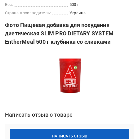
Вес:
500 г
Страна-производитель:
Украина
Фото Пищевая добавка для похудения
диетическая SLIM PRO DIETARY SYSTEM
EntherMeal 500 г клубника со сливками
Написать отзыв о товаре
НАПИСАТЬ ОТЗЫВ