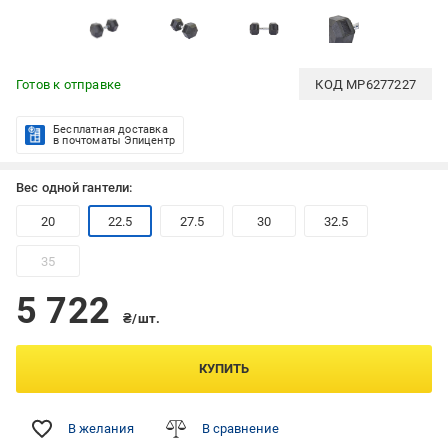
Готов к отправке
КОД
MP6277227
Бесплатная доставка
в почтоматы Эпицентр
Вес одной гантели:
20
22.5
27.5
30
32.5
35
5 722
₴/шт.
КУПИТЬ
В желания
В сравнение