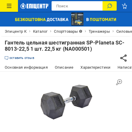
Эпицентр К
Каталог
Спорттовары ⚽
Тренажеры
Силовы
Гантель цельная шестигранная SP-Planeta SC-
8013-22,5 1 шт. 22,5 кг (NA000501)
оставить отзыв
Основная информация
Описание
Характеристики
Написат