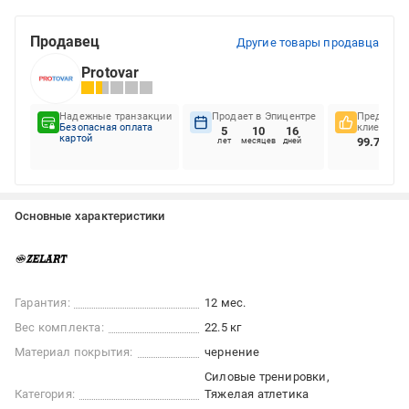
Продавец
Другие товары продавца
Protovar
Надежные транзакции
Продает в Эпицентре
Предпочте
Безопасная оплата
клиентов
5
10
16
картой
99.72%
лет
месяцев
дней
Основные характеристики
Гарантия:
12 мес.
Вес комплекта:
22.5 кг
Материал покрытия:
чернение
Силовые тренировки
Категория:
Тяжелая атлетика