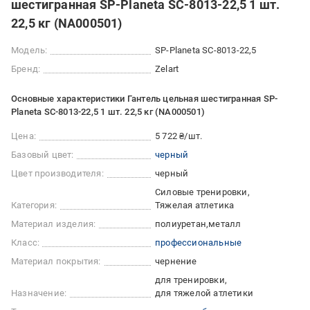
шестигранная SP-Planeta SC-8013-22,5 1 шт.
22,5 кг (NA000501)
Модель:
SP-Planeta SC-8013-22,5
Бренд:
Zelart
Основные характеристики Гантель цельная шестигранная SP-
Planeta SC-8013-22,5 1 шт. 22,5 кг (NA000501)
Цена:
5 722 ₴/шт.
Базовый цвет:
черный
Цвет производителя:
черный
Силовые тренировки
Категория:
Тяжелая атлетика
Материал изделия:
полиуретан
металл
Класс:
профессиональные
Материал покрытия:
чернение
для тренировки
Назначение:
для тяжелой атлетики