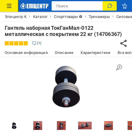
Эпицентр К
Каталог
Спорттовары ⚽
Тренажеры
Силовы
Гантель наборная ТокГанМал-0122
металлическая с покрытием 22 кг (14706367)
1
Основная информация
Описание
Характеристики
Все воп