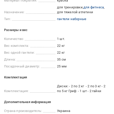
Материал покрытия:
краска
для тренировки
для фитнеса
Назначение:
для тяжелой атлетики
Тип:
гантели наборные
Размеры и вес
Количество:
1 шт.
Вес комплекта:
22 кг
Вес одной гантели:
22 кг
Длина:
35 см
Посадочный диаметр:
25 мм
Комплектация
Диски: - 2 по 2 кг - 2 по 3 кг - 2
Комплектация:
по 5 кг Гриф: - 1 шт - 2 гайки
Дополнительная информация
Страна-производитель:
Украина