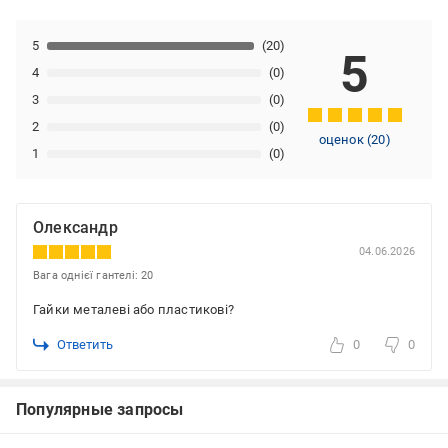
5
(20)
5
4
(0)
3
(0)
2
(0)
оценок
(
20
)
1
(0)
Олександр
04.06.2026
Вага однієї гантелі: 20
Гайки металеві або пластикові?
Ответить
0
0
Популярные запросы