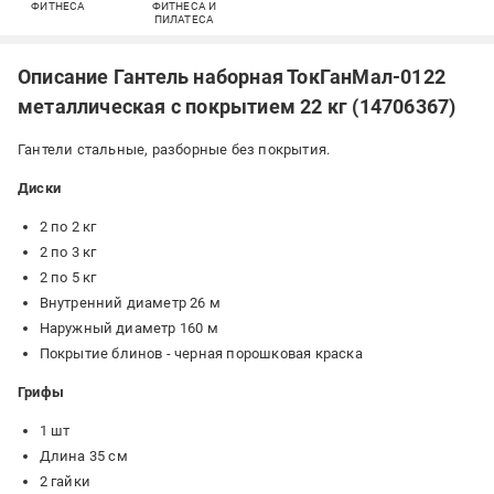
ФИТНЕСА
ФИТНЕСА И
ПИЛАТЕСА
Описание Гантель наборная ТокГанМал-0122
металлическая с покрытием 22 кг (14706367)
Гантели стальные, разборные без покрытия.
Диски
2 по 2 кг
2 по 3 кг
2 по 5 кг
Внутренний диаметр 26 м
Наружный диаметр 160 м
Покрытие блинов - черная порошковая краска
Грифы
1 шт
Длина 35 см
2 гайки