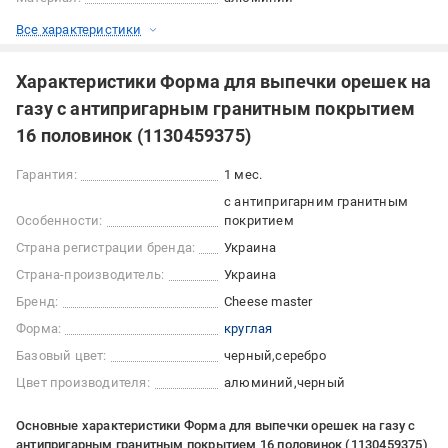
Все характеристики
Характеристики Форма для выпечки орешек на
газу с антипригарным гранитным покрытием
16 половинок (1130459375)
Гарантия:
1 мес.
с антипригарним гранитным
Особенности:
покритием
Страна регистрации бренда:
Украина
Страна-производитель:
Украина
Бренд:
Cheese master
Форма:
круглая
Базовый цвет:
черный
серебро
Цвет производителя:
алюминий
черный
Основные характеристики Форма для выпечки орешек на газу с
антипригарным гранитным покрытием 16 половинок (1130459375)