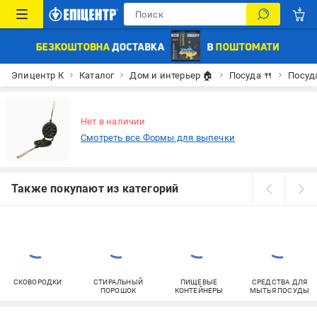
Эпицентр К
Каталог
Дом и интерьер 🏠
Посуда 🍴
Посуд
Нет в наличии
Смотреть все Формы для выпечки
Также покупают из категорий
СКОВОРОДКИ
СТИРАЛЬНЫЙ
ПИЩЕВЫЕ
СРЕДСТВА ДЛЯ
ПОРОШОК
КОНТЕЙНЕРЫ
МЫТЬЯ ПОСУДЫ