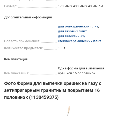
Размер:
170 мм х 400 мм х 40 мм см
Дополнительная информация
для электрических плит
для газовых плит
для галогенных/
Область применения:
стеклокерамических плит
Количество предметов:
1 шт.
Комплектация
Одна форма для выпекания
Комплектация:
орешков 16 половинок
Фото Форма для выпечки орешек на газу с
антипригарным гранитным покрытием 16
половинок (1130459375)