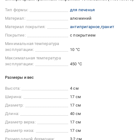
Тип формы:
для печенья
Материал:
алюминий
Материал покрытия:
антипригарное
гранит
Покрытие:
с покрытием
Минимальная температура
эксплуатации:
10 °C
Максимальная температура
эксплуатации:
450 °С
Размеры и вес
Высота:
4 см
Ширина:
17 см
Диаметр:
17 см
Длина:
40 см
Диаметр верха:
17 см
Диаметр низа:
17 см
Размер одной формочки:
3.2 см