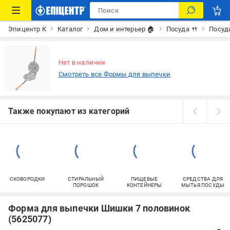
Эпицентр К
Каталог
Дом и интерьер 🏠
Посуда 🍴
Посуд
Нет в наличии
Смотреть все Формы для выпечки
Также покупают из категорий
СКОВОРОДКИ
СТИРАЛЬНЫЙ
ПИЩЕВЫЕ
СРЕДСТВА ДЛЯ
ПОРОШОК
КОНТЕЙНЕРЫ
МЫТЬЯ ПОСУДЫ
Форма для выпечки Шишки 7 половинок
(5625077)