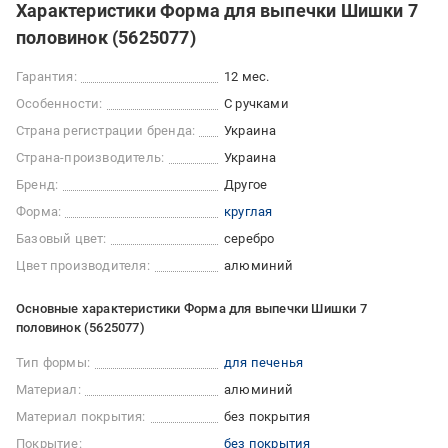
Характеристики Форма для выпечки Шишки 7
половинок (5625077)
Гарантия:
12 мес.
Особенности:
С ручками
Страна регистрации бренда:
Украина
Страна-производитель:
Украина
Бренд:
Другое
Форма:
круглая
Базовый цвет:
серебро
Цвет производителя:
алюминий
Основные характеристики Форма для выпечки Шишки 7
половинок (5625077)
Тип формы:
для печенья
Материал:
алюминий
Материал покрытия:
без покрытия
Покрытие:
без покрытия