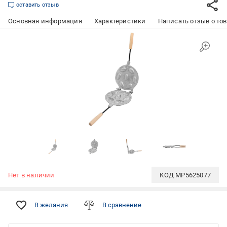
оставить отзыв
Основная информация
Характеристики
Написать отзыв о то
Нет в наличии
КОД
MP5625077
В желания
В сравнение