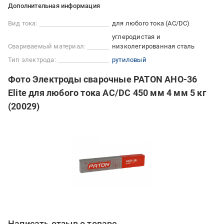
Дополнительная информация
Вид тока:
для любого тока (AC/DC)
углеродистая и
Свариваемый материал:
низколегированная сталь
Тип электрода:
рутиловый
Фото Электроды сварочные PATON АНО-36
Elite для любого тока AC/DC 450 мм 4 мм 5 кг
(20029)
Написать отзыв о товаре