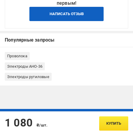
первым!
НАПИСАТЬ ОТЗЫВ
Популярные запросы
Проволока
Электроды АНО-36
Электроды рутиловые
Подписывайтесь, чтобы узнавать первым об акцияx и
1 080
предложениях:
КУПИТЬ
₴/шт.