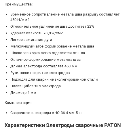
Преимущества:
Временное сопротивление метала шва разрыву составляет
450 Н/мм2
Относительное удлинение шва достигает 22%
Ударная вязкость 78 Дж/см2
Легкое зажигание дуги
Мелкочешуйчатое формирование метала шва
Шлаковая корка легко отделяется от шва
Отличное формирование металла шва
Длина электрода составляет 450 мм
Рутиловое покрытие электродов
Подходят для сварки низколегированной стали
Плавящийся тип электрода
Диаметр 4 мм
Комплектация:
Сварочные электроды АНО-36 4 мм 5 кг
Характеристики Электроды сварочные PATON