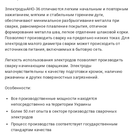
ЭлектродыАНО-36 отличаются легким начальным и повторным
зажиганием, мягким и стабильным горением дуги,
обеспечивают минимальное разбрызгивание металла при
сварке, равномерное плавление покрытия, отличное
формирование металла шва, легкое отделение шлаковой корки.
Позволяют производить сварку на предельно низких токах. Для
электродов малого диаметра сварки может происходить от
источников питания, включаемых в бытовую сеть.
Легкость использования электродов позволяет производить
сварку начинающим сварщикам. Электроды
малочувствительны к качеству подготовки кромок, наличию
ржавчины и других поверхностных загрязнений.
Особенности:
Все производственные мощности находятся
непосредственно на территории Украины
Более 50 лет опыта в секторе производства сварочных
электродов
Процесс производства соответствует государственным
стандартам качества