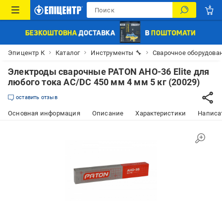
Эпицентр К
Каталог
Инструменты 🔧
Сварочное оборудова
Электроды сварочные PATON АНО-36 Elite для
любого тока AC/DC 450 мм 4 мм 5 кг (20029)
оставить отзыв
Основная информация
Описание
Характеристики
Написат