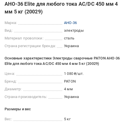
АНО-36 Elite для любого тока AC/DC 450 мм 4
мм 5 кг (20029)
Марка:
АНО-36
Вид:
электроды
Материал проволоки:
сталь
Страна регистрации бренда:
Украина
Основные характеристики Электроды сварочные PATON АНО-36
Elite для любого тока AC/DC 450 мм 4 мм 5 кг (20029)
Цена:
1 080 ₴/шт.
Бренд:
PATON
Диаметр:
4 мм
Страна-производитель:
Украина
Размеры и вес
Вес:
5 кг