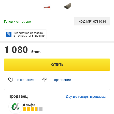
Готов к отправке
КОД
MP10781084
Бесплатная доставка
в почтоматы Эпицентр
1 080
₴/шт.
КУПИТЬ
В желания
В сравнение
Продавец
Другие товары продавца
Альфа