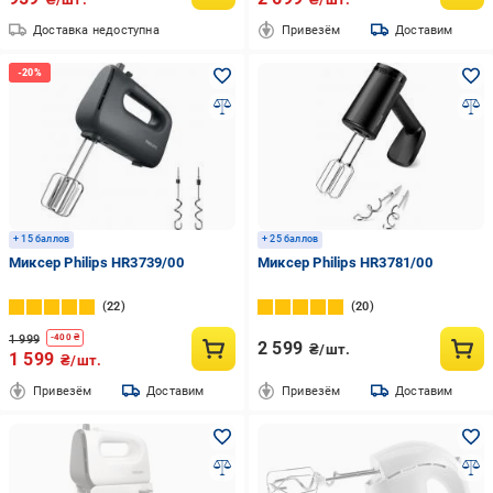
Доставка недоступна
Привезём
Доставим
+ 15 баллов
+ 25 баллов
Миксер Philips HR3739/00
Миксер Philips HR3781/00
22
20
1 999
-
400
₴
2 599
₴/шт.
1 599
₴/шт.
Привезём
Доставим
Привезём
Доставим