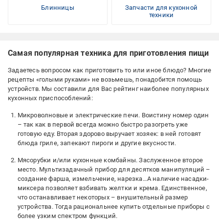
Блинницы
Запчасти для кухонной
техники
Самая популярная техника для приготовления пищи
Задаетесь вопросом как приготовить то или иное блюдо? Многие
рецепты «голыми руками» не возьмешь, понадобится помощь
устройств. Мы составили для Вас рейтинг наиболее популярных
кухонных приспособлений:
Микроволновые и электрические печи. Воистину номер один
– так как в первой всегда можно быстро разогреть уже
готовую еду. Вторая здорово выручает хозяек: в ней готовят
блюда гриле, запекают пироги и другие вкусности.
Мясорубки и/или кухонные комбайны. Заслуженное второе
место. Мультизадачный прибор для десятков манипуляций –
создание фарша, измельчение, нарезка…А наличие насадки-
миксера позволяет взбивать желтки и крема. Единственное,
что останавливает некоторых – внушительный размер
устройства. Тогда рациональнее купить отдельные приборы с
более узким спектром функций.