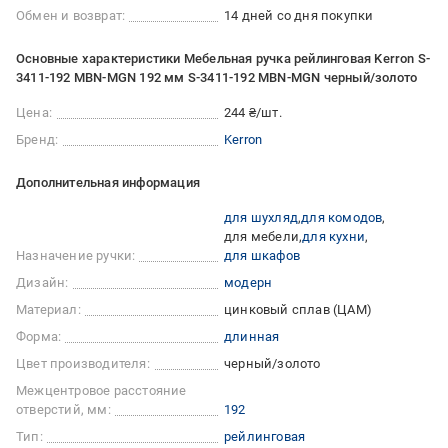
Обмен и возврат:
14 дней со дня покупки
Основные характеристики Мебельная ручка рейлинговая Kerron S-
3411-192 MBN-MGN 192 мм S-3411-192 MBN-MGN черный/золото
Цена:
244 ₴/шт.
Бренд:
Kerron
Дополнительная информация
для шухляд
для комодов
для мебели
для кухни
Назначение ручки:
для шкафов
Дизайн:
модерн
Материал:
цинковый сплав (ЦАМ)
Форма:
длинная
Цвет производителя:
черный/золото
Межцентровое расстояние
отверстий, мм:
192
Тип:
рейлинговая