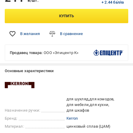
₴/шт.
+ 2.44 балла
КУПИТЬ
В желания
В сравнение
Продавец товара:
ООО «Эпицентр К»
Основные характеристики
для шухляд
для комодов
для мебели
для кухни
Назначение ручки:
для шкафов
Бренд:
Kerron
Материал:
цинковый сплав (ЦАМ)