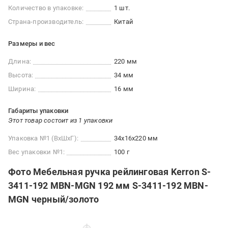
Количество в упаковке:
1 шт.
Страна-производитель:
Китай
Размеры и вес
Длина:
220 мм
Высота:
34 мм
Ширина:
16 мм
Габариты упаковки
Этот товар состоит из 1 упаковки
Упаковка №1 (ВхШхГ):
34x16x220 мм
Вес упаковки №1:
100 г
Фото Мебельная ручка рейлинговая Kerron S-
3411-192 MBN-MGN 192 мм S-3411-192 MBN-
MGN черный/золото