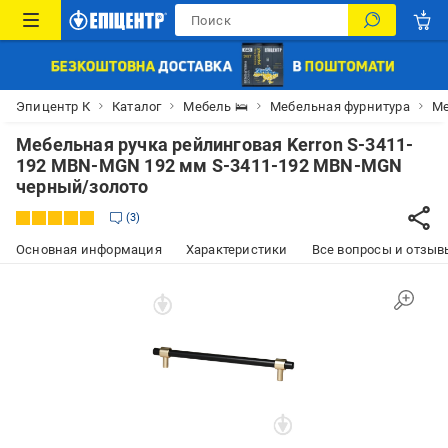
Эпицентр К
Каталог
Мебель 🛌
Мебельная фурнитура
Ме
Мебельная ручка рейлинговая Kerron S-3411-
192 MBN-MGN 192 мм S-3411-192 MBN-MGN
черный/золото
3
Основная информация
Характеристики
Все вопросы и отзывы