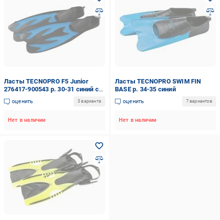
Ласты TECNOPRO F5 Junior
Ласты TECNOPRO SWIM FIN
276417-900543 р. 30-31 синий с
BASE р. 34-35 синий
черным
оценить
оценить
3 варианта
7 вариантов
Нет в наличии
Нет в наличии