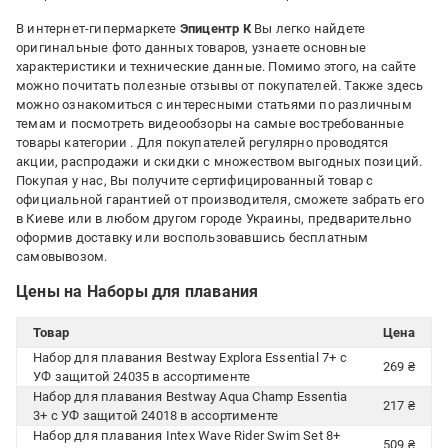
В интернет-гипермаркете
Эпицентр К
Вы легко найдете
оригинальные фото данных товаров, узнаете основные
характеристики и технические данные. Помимо этого, на сайте
можно почитать полезные отзывы от покупателей. Также здесь
можно ознакомиться с интересными статьями по различным
темам и посмотреть видеообзоры на самые востребованные
товары категории
. Для покупателей регулярно проводятся
акции, распродажи и скидки с множеством выгодных позиций.
Покупая у нас, Вы получите сертифицированный товар с
официальной гарантией от производителя, сможете забрать его
в Киеве или в любом другом городе Украины, предварительно
оформив доставку или воспользовавшись бесплатным
самовывозом.
Цены на Наборы для плавания
Товар
Цена
Набор для плавания Bestway Explora Essential 7+ с
269 ₴
УФ защитой 24035 в ассортименте
Набор для плавания Bestway Aqua Champ Essentia
217 ₴
3+ с УФ защитой 24018 в ассортименте
Набор для плавания Intex Wave Rider Swim Set 8+
509 ₴