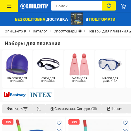
Эпицентр К
Каталог
Спорттовары ⚽
Товары для плавания 
Наборы для плавания
ШАПОЧКИ ДЛЯ
ОЧКИ ДЛЯ
ЛАСТЫ ДЛЯ
МАСКИ ДЛЯ
ПЛАВАНИЯ
ПЛАВАНИЯ
ПЛАВАНИЯ
ДАЙВИНГА
Фильтры
Самовывоз:
Сегодня
Цена