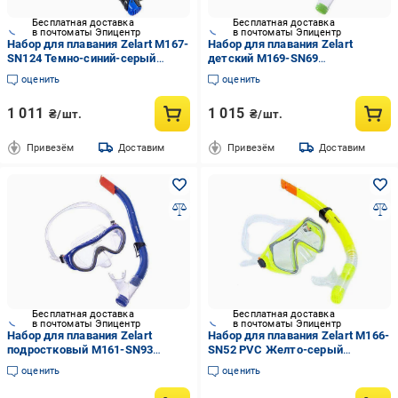
Бесплатная доставка
Бесплатная доставка
в почтоматы Эпицентр
в почтоматы Эпицентр
Набор для плавания Zelart M167-
Набор для плавания Zelart
SN124 Темно-синий-серый
детский M169-SN69
(60363071)
Разноцветный (60363102)
оценить
оценить
1 011
1 015
₴/шт.
₴/шт.
Привезём
Доставим
Привезём
Доставим
Бесплатная доставка
Бесплатная доставка
в почтоматы Эпицентр
в почтоматы Эпицентр
Набор для плавания Zelart
Набор для плавания Zelart M166-
подростковый M161-SN93
SN52 PVC Желто-серый
Разноцветный (60363103)
(60363068)
оценить
оценить