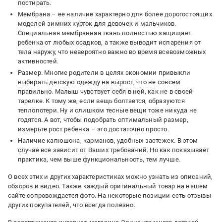
постирать.
Мембрана – ее наличие характерно для более дорогостоящих
моделей зимних курток для девочек и мальчиков.
Специальная мембранная ткань полностью защищает
ребенка от любых осадков, а также выводит испарения от
тела наружу, что невероятно важно во время всевозможных
активностей.
Размер. Многие родители в целях экономии привыкли
выбирать детскую одежду на вырост, что не совсем
правильно. Малыш чувствует себя в ней, как не в своей
тарелке. К тому же, если вещь болтается, образуются
теплопотери. Ну и слишком тесные вещи тоже никуда не
годятся. А вот, чтобы подобрать оптимальный размер,
измерьте рост ребенка – это достаточно просто.
Наличие капюшона, карманов, удобных застежек. В этом
случае все зависит от Ваших требований. Но как показывает
практика, чем выше функциональность, тем лучше.
О всех этих и других характеристиках можно узнать из описаний,
обзоров и видео. Также каждый оригинальный товар на нашем
сайте сопровождается фото. На некоторые позиции есть отзывы
других покупателей, что всегда полезно.