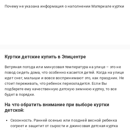
Почему не указана информация о наполнении Материале куртки
Куртки детские купить в Эпицентре
Ветряная погода или минусовая температура на улице – это не
повод сидеть дома, что особенно касается детей. Когда на улице
идет снег, малыши и вовсе воспринимают это, как праздник. Не
стоит переживать, что ребенок переохладится. Если Вы
подберете ему качественную детскую зимнюю куртку, то все
будет в порядке.
На что обратить внимание при выборе куртки
детской:
Сезонность. Ранней осенью или поздней весной ребенка
согреет и защитит от сырости и джинсовая детская куртка