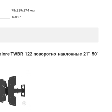
78x229x374 мм
1600 г
alore TWBR-122 поворотно-наклонные 21"-50"