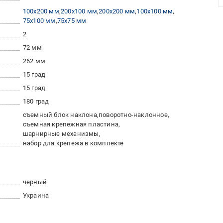
100x200 мм
200x100 мм
200x200 мм
100x100 мм
75x100 мм
75x75 мм
2
72 мм
262 мм
15 град
15 град
180 град
съемный блок наклона
поворотно-наклонное
съемная крепежная пластина
шарнирные механизмы
набор для крепежа в комплекте
черный
Украина