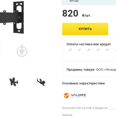
Вигода
820
₴/шт.
КУПИТЬ
Оплата частями или кредит
Продавец товара:
ООО «Эпице
Основные характеристики
Количество узлов поворота:
Бренд: