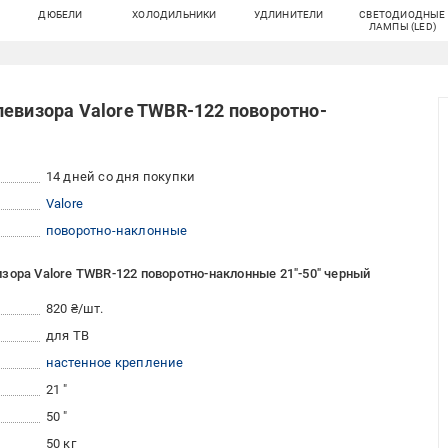
ДЮБЕЛИ
ХОЛОДИЛЬНИКИ
УДЛИНИТЕЛИ
СВЕТОДИОДНЫЕ
ЛАМПЫ (LED)
левизора Valore TWBR-122 поворотно-
14 дней со дня покупки
Valore
поворотно-наклонные
зора Valore TWBR-122 поворотно-наклонные 21"-50" черный
820 ₴/шт.
для ТВ
настенное крепление
21 "
50 "
50 кг