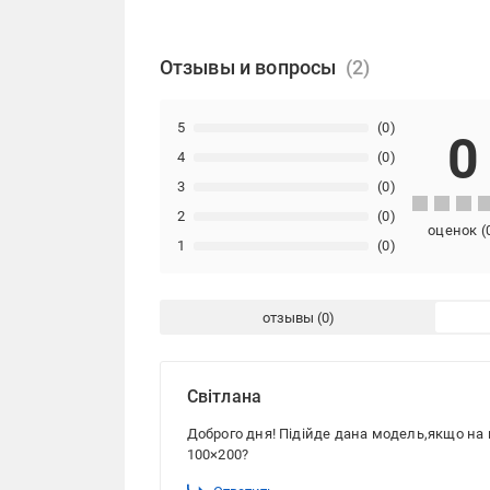
Отзывы и вопросы
5
(0)
0
4
(0)
3
(0)
2
(0)
оценок
(
1
(0)
отзывы
Світлана
Доброго дня! Підійде дана модель,якщо на па
100×200?