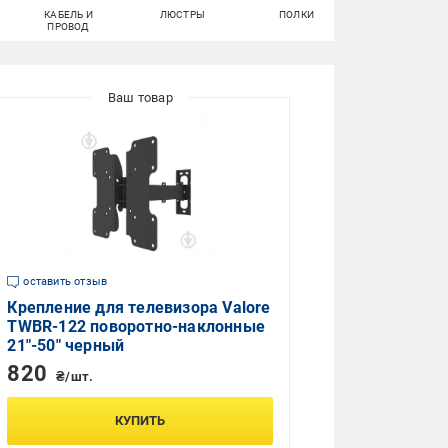
КАБЕЛЬ И
ЛЮСТРЫ
ПОЛКИ
СВЕРЛА
ПРОВОД
оставить отзыв
Крепление для телевизора Valore
TWBR-122 поворотно-наклонные
21"-50" черный
820
₴/шт.
КУПИТЬ