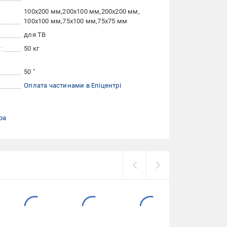
100x200 мм
200x100 мм
200x200 мм
100x100 мм
75x100 мм
75x75 мм
для ТВ
:
50 кг
50 "
Оплата частинами в Епіцентрі
ра