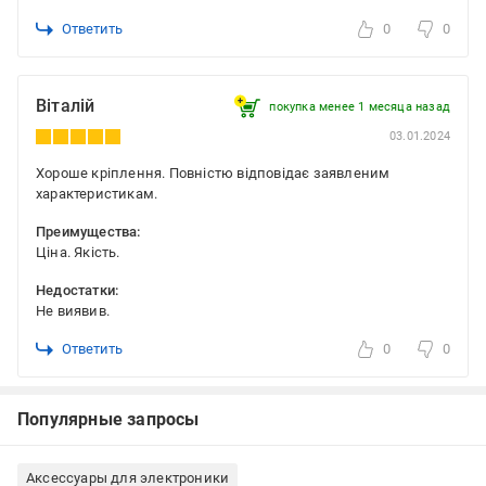
Ответить
0
0
Віталій
покупка менее 1 месяца назад
03.01.2024
Хороше кріплення. Повністю відповідає заявленим
характеристикам.
Преимущества:
Ціна. Якість.
Недостатки:
Не виявив.
Ответить
0
0
Популярные запросы
Аксессуары для электроники