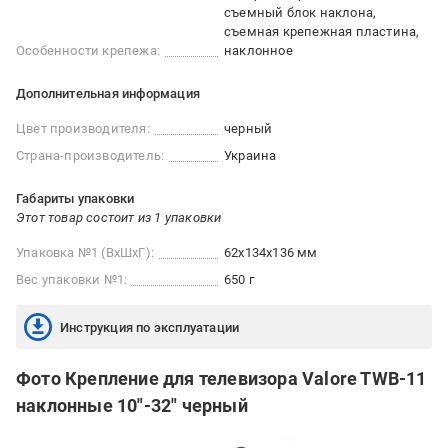
съемный блок наклона
съемная крепежная пластина
Особенности крепежа:
наклонное
Дополнительная информация
Цвет производителя:
черный
Страна-производитель:
Украина
Габариты упаковки
Этот товар состоит из 1 упаковки
Упаковка №1 (ВхШхГ):
62x134x136 мм
Вес упаковки №1:
650 г
Инструкция по эксплуатации
Фото Крепление для телевизора Valore TWB-11
наклонные 10"-32" черный