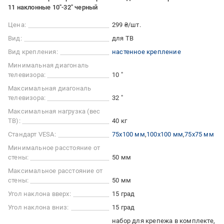
11 наклонные 10"-32" черный
Цена:
299 ₴/шт.
Вид:
для ТВ
Вид крепления:
настенное крепление
Минимальная диагональ
телевизора:
10 "
Максимальная диагональ
телевизора:
32 "
Максимальная нагрузка (вес
ТВ):
40 кг
Стандарт VESA:
75x100 мм
100x100 мм
75x75 мм
Минимальное расстояние от
стены:
50 мм
Максимальное расстояние от
стены:
50 мм
Угол наклона вверх:
15 град
Угол наклона вниз:
15 град
набор для крепежа в комплекте