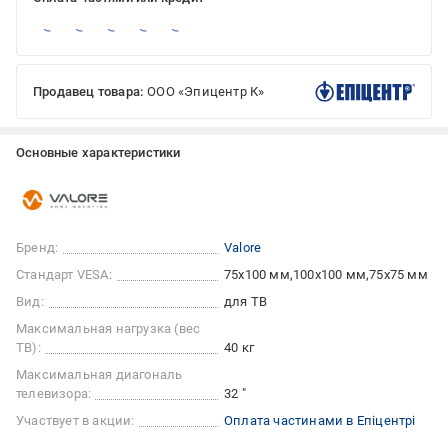
Продавец товара:
ООО «Эпицентр К»
Основные характеристики
Бренд:
Valore
Стандарт VESA:
75x100 мм
100x100 мм
75x75 мм
Вид:
для ТВ
Максимальная нагрузка (вес
ТВ):
40 кг
Максимальная диагональ
телевизора:
32 "
Участвует в акции:
Оплата частинами в Епіцентрі