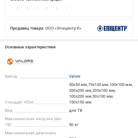
Продавец товара:
ООО «Эпицентр К»
Основные характеристики
Бренд:
Valore
50x50 мм
75x100 мм
100x100 мм
200x200 мм
200x100 мм
100x200 мм
50x100 мм
Стандарт VESA:
150x150 мм
Вид:
для ТВ
Максимальная нагрузка (вес
ТВ):
50 кг
Максимальная диагональ