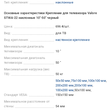
Тип крепления:
наклонные
Основные характеристики Крепление для телевизора Valore
STWA-22 наклонные 10"-50" черный
Цена:
696 ₴/шт.
Вид:
для ТВ
Вид крепления:
настенное крепление
Минимальная диагональ
телевизора:
10 "
Максимальная диагональ
телевизора:
50 "
Максимальная нагрузка (вес
ТВ):
50 кг
50x50 мм
75x100 мм
100x100 мм
200x200 мм
200x100 мм
100x200 мм
50x100 мм
Стандарт VESA:
150x150 мм
Минимальное расстояние от
стены:
54 мм