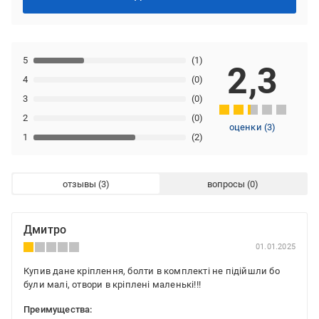
5
(1)
2,3
4
(0)
3
(0)
2
(0)
оценки
(
3
)
1
(2)
отзывы
вопросы
Дмитро
01.01.2025
Купив дане кріплення, болти в комплекті не підійшли бо
були малі, отвори в кріплені маленькі!!!
Преимущества: