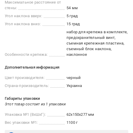
Максимальное расстояние от
стены:
54 мм
Угол наклона вверх:
5 град
Угол наклона вниз:
15 град
набор для крепежа в комплекте
предохранительный винт
съемная крепежная пластина
съемный блок наклона
Особенности крепежа:
наклонное
Дополнительная информация
Цвет производителя:
черный
Страна-производитель:
Украина
Габариты упаковки
Этот товар состоит из 1 упаковки
Упаковка №1 (ВхШхГ):
62x150x277 мм
Вес упаковки №1:
1100 г