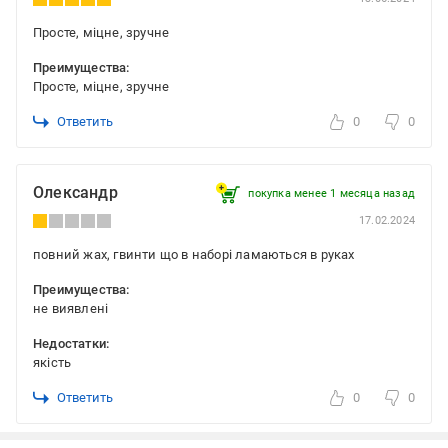
Просте, міцне, зручне
Преимущества:
Просте, міцне, зручне
Ответить
0
0
Олександр
покупка менее 1 месяца назад
17.02.2024
повний жах, гвинти що в наборі ламаються в руках
Преимущества:
не виявлені
Недостатки:
якість
Ответить
0
0