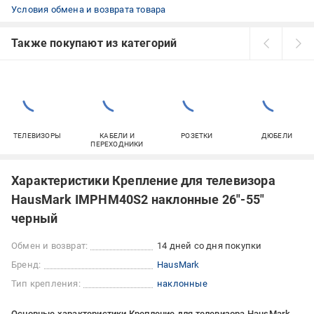
Условия обмена и возврата товара
Также покупают из категорий
ТЕЛЕВИЗОРЫ
КАБЕЛИ И
РОЗЕТКИ
ДЮБЕЛИ
ПЕРЕХОДНИКИ
Характеристики Крепление для телевизора
HausMark IMPHM40S2 наклонные 26"-55"
черный
Обмен и возврат:
14 дней со дня покупки
Бренд:
HausMark
Тип крепления:
наклонные
Основные характеристики Крепление для телевизора HausMark