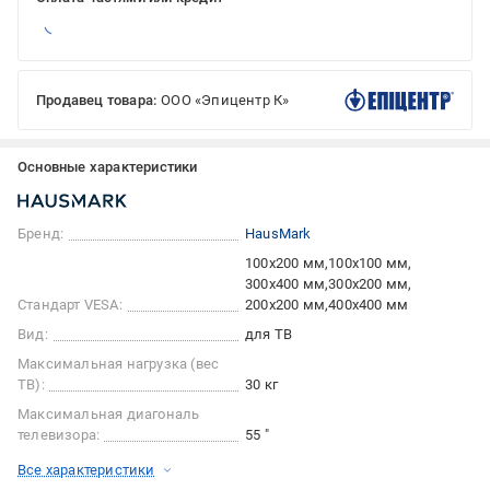
Продавец товара:
ООО «Эпицентр К»
Основные характеристики
Бренд:
HausMark
100x200 мм
100x100 мм
300x400 мм
300x200 мм
Стандарт VESA:
200x200 мм
400x400 мм
Вид:
для ТВ
Максимальная нагрузка (вес
ТВ):
30 кг
Максимальная диагональ
телевизора:
55 "
Все характеристики