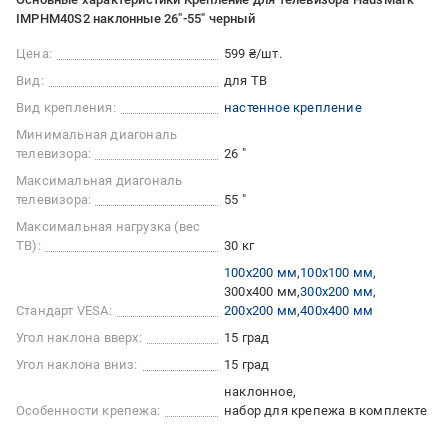
IMPHM40S2 наклонные 26"-55" черный
Цена:
599 ₴/шт.
Вид:
для ТВ
Вид крепления:
настенное крепление
Минимальная диагональ
телевизора:
26 "
Максимальная диагональ
телевизора:
55 "
Максимальная нагрузка (вес
ТВ):
30 кг
100x200 мм
100x100 мм
300x400 мм
300x200 мм
Стандарт VESA:
200x200 мм
400x400 мм
Угол наклона вверх:
15 град
Угол наклона вниз:
15 град
наклонное
Особенности крепежа:
набор для крепежа в комплекте