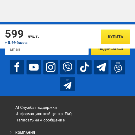
Подписывайтесь, чтобы узнавать первым об акцияx и
599
предложениях:
₴/шт.
КУПИТЬ
+ 5.99 балла
ПОДПИСАТЬСЯ
bot
bot
AI Служба поддержки
Информационный центр, FAQ
Написать нам сообщение
КОМПАНИЯ