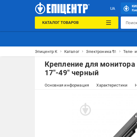
КИ
UA
Кие
КАТАЛОГ ТОВАРОВ
Эпицентр К
Каталог
Электроника 🔌
Теле- 
Крепление для монитора
17"-49" черный
Основная информация
Характеристики
Н