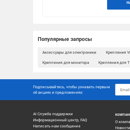
Н
Популярные запросы
Аксессуары для электроники
Крепления V
Крепления для монитора
Крепления для ТВ
Подписывайтесь, чтобы узнавать первым
об акцияx и предложениях:
AI Служба поддержки
КОМПАН
Информационный центр, FAQ
О комп
Написать нам сообщение
Новост