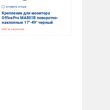
оставить отзыв
Крепление для монитора
OfficePro MA801B поворотно-
наклонные 17"-49" черный
Нет в наличии