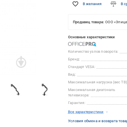
В желания
В с
Продавец товара:
ООО «Эпице
Основные характеристики
Количество узлов поворота:
Бренд:
Стандарт VESA:
Вид:
Максимальная нагрузка (вес ТВ)
Максимальная диагональ
телевизора:
Гарантия:
Все характеристики
Условия обмена и возврата това