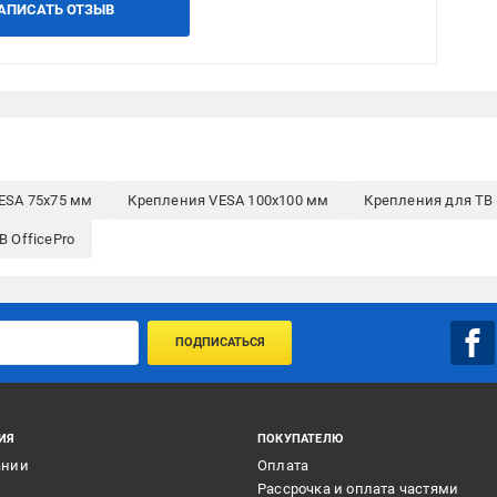
АПИСАТЬ ОТЗЫВ
ESA 75x75 мм
Крепления VESA 100x100 мм
Крепления для ТВ
 OfficePro
ПОДПИСАТЬСЯ
ИЯ
ПОКУПАТЕЛЮ
ании
Оплата
и
Рассрочка и оплата частями