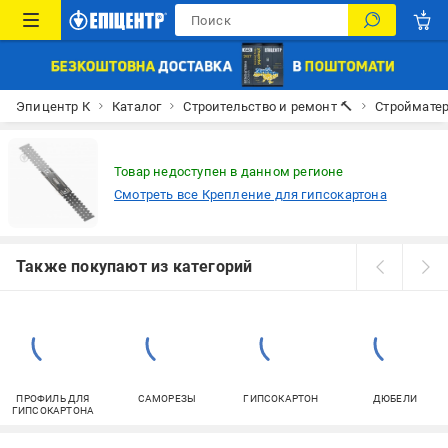
Эпицентр К
Каталог
Строительство и ремонт 🔨
Строймате
Товар недоступен в данном регионе
Смотреть все Крепление для гипсокартона
Также покупают из категорий
ПРОФИЛЬ ДЛЯ
САМОРЕЗЫ
ГИПСОКАРТОН
ДЮБЕЛИ
ГИПСОКАРТОНА