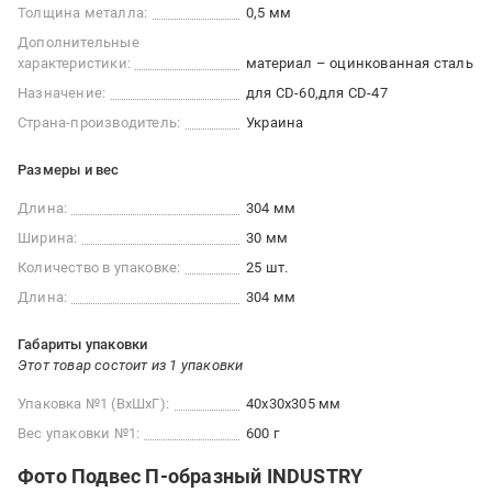
Толщина металла:
0,5 мм
Дополнительные
характеристики:
материал – оцинкованная сталь
Назначение:
для СD-60
для СD-47
Страна-производитель:
Украина
Размеры и вес
Длина:
304 мм
Ширина:
30 мм
Количество в упаковке:
25 шт.
Длина:
304 мм
Габариты упаковки
Этот товар состоит из 1 упаковки
Упаковка №1 (ВхШхГ):
40x30x305 мм
Вес упаковки №1:
600 г
Фото Подвес П-образный INDUSTRY