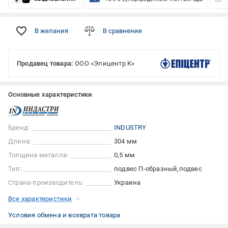
В желания
В сравнение
Продавец товара:
ООО «Эпицентр К»
Основные характеристики
Бренд:
INDUSTRY
Длина:
304 мм
Толщина металла:
0,5 мм
Тип:
подвес П-образный
подвес
Страна-производитель:
Украина
Все характеристики
Условия обмена и возврата товара