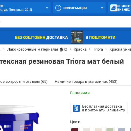
ЕВ
ЭПИЦЕН
ИНФОРМАЦИЯ
в, ул. Полярная, 20-Д
БИЗНЕС

Лакокрасочные материалы 🏠🎨
Краска
Triora
Краска унив
тексная резиновая Triora мат белый
се вопросы и отзывы (65)
Наличие товара в магазинах (453)
В наличии
Бесплатная доставка
в почтоматы Эпицентр
Цвет: