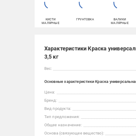
КИСТИ
ГРУНТОВКА
ВАЛИКИ
МАЛЯРНЫЕ
МАЛЯРНЫЕ
Характеристики Краска универсал
3,5 кг
Вес:
Основные характеристики Краска универсальная 
Цена:
Бренд:
Вид продукта:
Тип предложения:
Общее назначение:
Основа (связующее вещество):