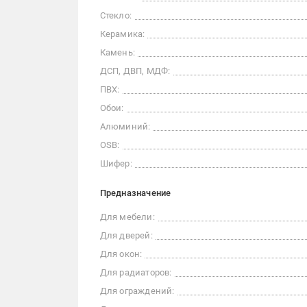
Стекло:
Керамика:
Камень:
ДСП, ДВП, МДФ:
ПВХ:
Обои:
Алюминий:
OSB:
Шифер:
Предназначение
Для мебели:
Для дверей:
Для окон:
Для радиаторов:
Для ограждений: