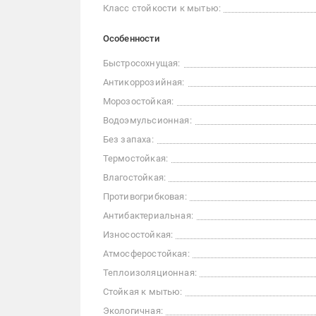
Класс стойкости к мытью:
Особенности
Быстросохнущая:
Антикоррозийная:
Морозостойкая:
Водоэмульсионная:
Без запаха:
Термостойкая:
Влагостойкая:
Противогрибковая:
Антибактериальная:
Износостойкая:
Атмосферостойкая:
Теплоизоляционная:
Стойкая к мытью:
Экологичная: