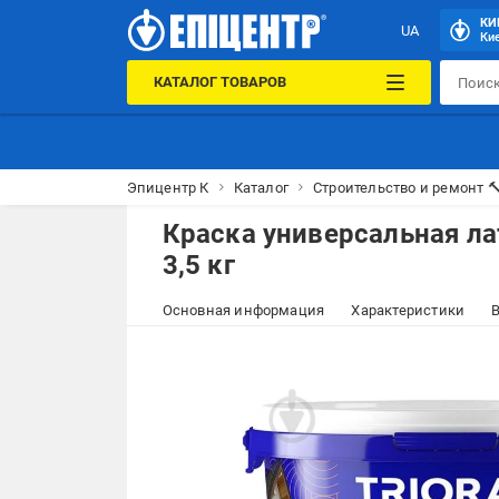
КИ
UA
Кие
КАТАЛОГ ТОВАРОВ
Эпицентр К
Каталог
Строительство и ремонт 
Краска универсальная ла
3,5 кг
Основная информация
Характеристики
В