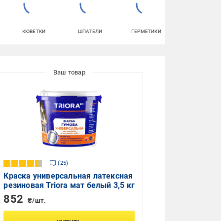
КЮВЕТКИ
ШПАТЕЛИ
ГЕРМЕТИКИ
КЛЕЙ ДЛЯ ОБОЕ
25
Краска универсальная латексная
резиновая Triora мат белый 3,5 кг
852
₴/шт.