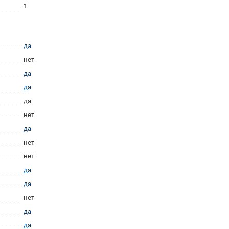
1
да
нет
да
да
да
нет
да
нет
нет
да
да
нет
да
да