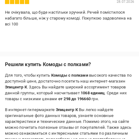
28.07.2026
Не очікувала, що буде настільки зручний. Речей помістилося
набагато більше, ніж у старому комоді. Покупкою задоволена на
всі 100
Решили купить Комоды с полками?
Для того, чтобы купить
Комоды с полками
высокого качества по
доступной цене, достаточно посетить наш интернет-магазин
Эпицентр К
. Здесь Вы найдете широкий ассортимент товаров
данной группы, который насчитывает
1068 единиц
. Среди них
товары с низкими ценами
от 298 до 196660
грн.
В интернет-гипермаркете
Эпицентр К
Вы легко найдете
оригинальные фото данных товаров, узнаете основные
характеристики и технические данные. Помимо этого, на сайте
можно почитать полезные отзывы от покупателей. Также здесь
можно ознакомиться с интересными статьями по различным