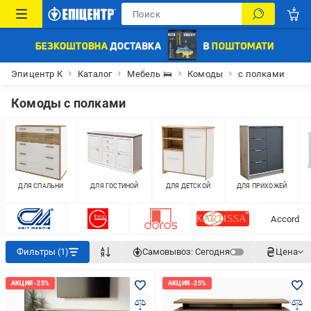
Эпицентр К
Каталог
Мебель 🛌
Комоды
с полками
Комоды с полками
ДЛЯ СПАЛЬНИ
ДЛЯ ГОСТИНОЙ
ДЛЯ ДЕТСКОЙ
ДЛЯ ПРИХОЖЕЙ
Accord
Фильтры (1)
Самовывоз:
Сегодня
Цена