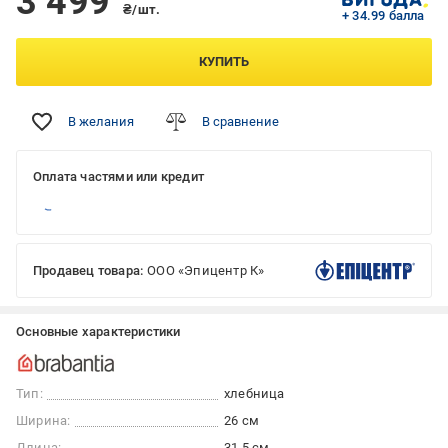
3 499
₴/шт.
+ 34.99 балла
КУПИТЬ
В желания
В сравнение
Оплата частями или кредит
Продавец товара:
ООО «Эпицентр К»
Основные характеристики
Тип:
хлебница
Ширина:
26 см
Длина:
31,5 см