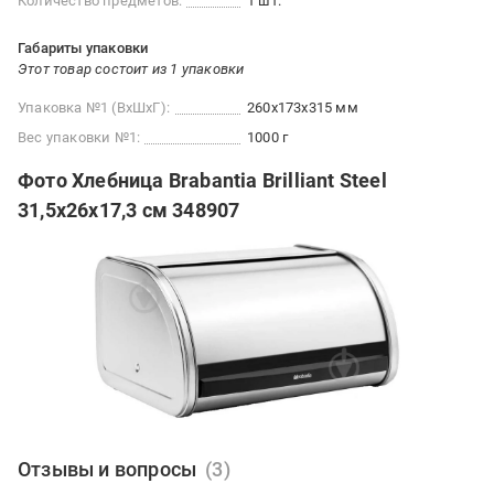
Количество предметов:
1 шт.
Габариты упаковки
Этот товар состоит из 1 упаковки
Упаковка №1 (ВхШхГ):
260x173x315 мм
Вес упаковки №1:
1000 г
Фото Хлебница Brabantia Brilliant Steel
31,5х26х17,3 см 348907
Отзывы и вопросы