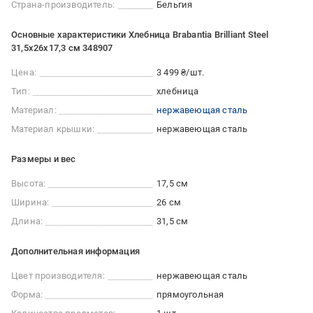
Страна-производитель:
Бельгия
Основные характеристики Хлебница Brabantia Brilliant Steel
31,5х26х17,3 см 348907
Цена:
3 499 ₴/шт.
Тип:
хлебница
Материал:
нержавеющая сталь
Материал крышки:
нержавеющая сталь
Размеры и вес
Высота:
17,5 см
Ширина:
26 см
Длина:
31,5 см
Дополнительная информация
Цвет производителя:
нержавеющая сталь
Форма:
прямоугольная