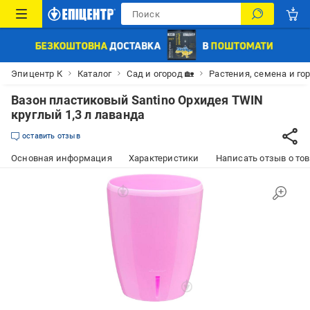
Эпицентр К
Каталог
Сад и огород 🏡
Растения, семена и го
Вазон пластиковый Santino Орхидея TWIN
круглый 1,3 л лаванда
оставить отзыв
Основная информация
Характеристики
Написать отзыв о то