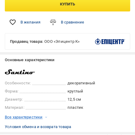
КУПИТЬ
В желания
В сравнение
Продавец товара:
ООО «Эпицентр К»
Основные характеристики
Особенности:
декоративный
Форма:
круглый
Диаметр:
12,5 см
Материал:
пластик
Все характеристики
Условия обмена и возврата товара