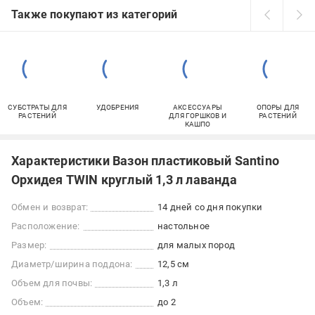
Также покупают из категорий
СУБСТРАТЫ ДЛЯ
УДОБРЕНИЯ
АКСЕССУАРЫ
ОПОРЫ ДЛЯ
РАСТЕНИЙ
ДЛЯ ГОРШКОВ И
РАСТЕНИЙ
КАШПО
Характеристики Вазон пластиковый Santino
Орхидея TWIN круглый 1,3 л лаванда
Обмен и возврат:
14 дней со дня покупки
Расположение:
настольное
Размер:
для малых пород
Диаметр/ширина поддона:
12,5 см
Объем для почвы:
1,3 л
Объем:
до 2