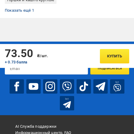
Горшки для цветов пластиковые
Показать ещё 1
Подписывайтесь, чтобы узнавать первым об акцияx и
73.50
предложениях:
₴/шт.
КУПИТЬ
+ 0.73 балла
ПОДПИСАТЬСЯ
bot
bot
AI Служба поддержки
Информационный центр, FAQ