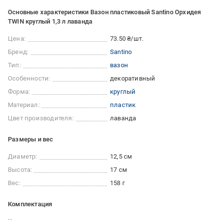
Основные характеристики Вазон пластиковый Santino Орхидея
TWIN круглый 1,3 л лаванда
Цена:
73.50 ₴/шт.
Бренд:
Santino
Тип:
вазон
Особенности:
декоративный
Форма:
круглый
Материал:
пластик
Цвет производителя:
лаванда
Размеры и вес
Диаметр:
12,5 см
Высота:
17 см
Вес:
158 г
Комплектация