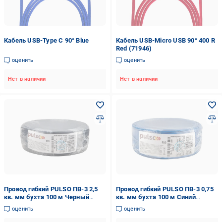
Кабель USB-Type С 90° Blue
Кабель USB-Micro USB 90° 400 R
Red (71946)
оценить
оценить
Нет в наличии
Нет в наличии
Провод гибкий PULSO ПВ-3 2,5
Провод гибкий PULSO ПВ-3 0,75
кв. мм бухта 100 м Черный
кв. мм бухта 100 м Синий
(00000065484)
(00000065465)
оценить
оценить