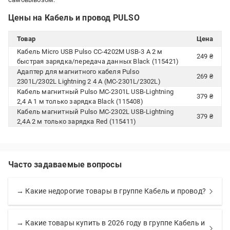
Цены на Кабель и провод PULSO
Товар
Цена
Кабель Micro USB Pulso CC-4202M USB-3 А 2 м
249 ₴
быстрая зарядка/передача данных Black (115421)
Адаптер для магнитного кабеля Pulso
269 ₴
2301L/2302L Lightning 2 4 А (MC-2301L/2302L)
Кабель магнитный Pulso MC-2301L USB-Lightning
379 ₴
2,4 А 1 м только зарядка Black (115408)
Кабель магнитный Pulso MC-2302L USB-Lightning
379 ₴
2,4А 2 м только зарядка Red (115411)
Часто задаваемые вопросы
→ Какие недорогие товары в группе Кабель и провод?
→ Какие товары купить в 2026 году в группе Кабель и