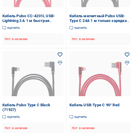
Кабель Pulso CC-4201L USB-
Кабель магнитный Pulso USB-
Lightning 3 А 1 м быстрая
Type C 24А 1 м только зарядка
зарядка/передача данных Red
Black (MC-2301C BK)
оценить
оценить
(115417)
Нет в наличии
Нет в наличии
Кабель Pulso Type С Black
Кабель USB-Type С 90° Red
(71927)
оценить
оценить
Нет в наличии
Нет в наличии