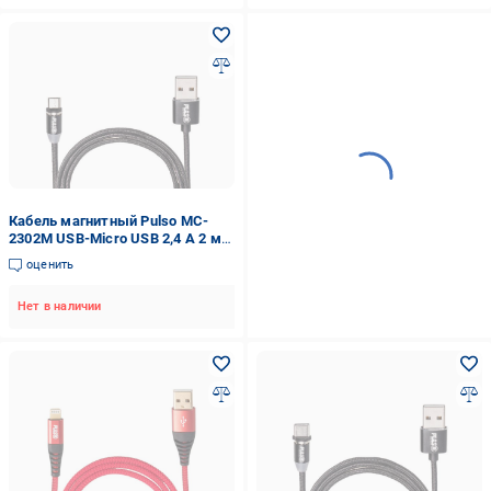
Кабель магнитный Pulso MC-
2302M USB-Micro USB 2,4 А 2 м
только зарядка Black (115412)
оценить
Нет в наличии