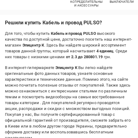
РАСПРЕДЕЛИТЕЛЬНЫЕ
ВЫКЛЮЧАТЕЛИ
И АКСЕССУАРЫ
Решили купить Кабель и провод PULSO?
Для того, чтобы купить
Кабель и провод PULSO
высокого
качества по доступной цене, достаточно посетить наш интернет-
магазин
Эпицентр К
. Здесь Вы найдете широкий ассортимент
товаров данной группы, который насчитывает
4 единиц
. Среди
них товары с низкими ценами
от 2.3 до 280801.19
грн.
В интернет-гипермаркете
Эпицентр К
Вы легко найдете
оригинальные фото данных товаров, узнаете основные
характеристики и технические данные. Помимо этого, на сайте
можно почитать полезные отзывы от покупателей. Также здесь
можно ознакомиться с интересными статьями по различным
темам и посмотреть видеообзоры на самые востребованные
товары категории
. Для покупателей регулярно проводятся
акции, распродажи и скидки с множеством выгодных позиций.
Покупая у нас, Вы получите сертифицированный товар с
официальной гарантией от производителя, сможете забрать его
в Киеве или в любом другом городе Украины, предварительно
оформив доставку или воспользовавшись бесплатным
самовывозом.