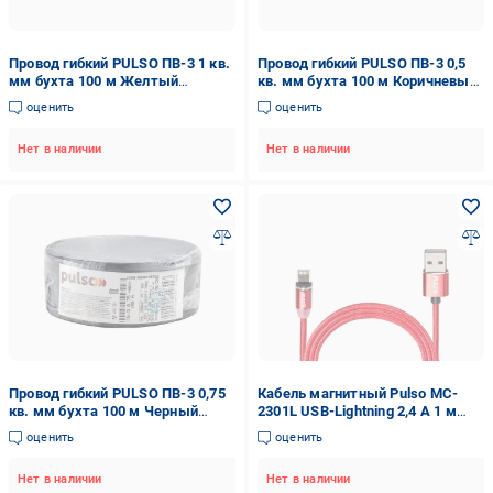
Провод гибкий PULSO ПВ-3 1 кв.
Провод гибкий PULSO ПВ-3 0,5
мм бухта 100 м Желтый
кв. мм бухта 100 м Коричневый
(00000065472)
(00000065463)
оценить
оценить
Нет в наличии
Нет в наличии
Провод гибкий PULSO ПВ-3 0,75
Кабель магнитный Pulso MC-
кв. мм бухта 100 м Черный
2301L USB-Lightning 2,4 А 1 м
(00000065469)
только зарядка Red (115409)
оценить
оценить
Нет в наличии
Нет в наличии