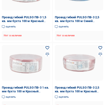
Провод гибкий PULSO ПВ-3 1,5
Провод гибкий PULSO ПВ-3 2,5
кв. мм бухта 100 м Красный
кв. мм бухта 100 м Синий
(00000065478)
(00000065480)
оценить
оценить
Нет в наличии
Нет в наличии
Провод гибкий PULSO ПВ-3 1 кв.
Провод гибкий PULSO ПВ-3 2,5
мм бухта 100 м Красный
кв. мм бухта 100 м Красный
(00000065473)
(00000065483)
оценить
оценить