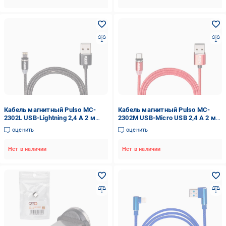
Кабель магнитный Pulso MC-
Кабель магнитный Pulso MC-
2302L USB-Lightning 2,4 А 2 м
2302M USB-Micro USB 2,4 А 2 м
только зарядка Black (115410)
только зарядка Red (115413)
оценить
оценить
Нет в наличии
Нет в наличии