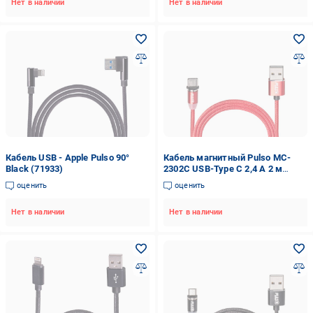
Нет в наличии
Нет в наличии
Кабель USB - Apple Pulso 90°
Кабель магнитный Pulso MC-
Black (71933)
2302C USB-Type C 2,4 А 2 м
только зарядка Red (115415)
оценить
оценить
Нет в наличии
Нет в наличии