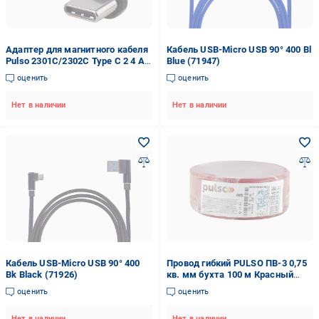
Адаптер для магнитного кабеля
Кабель USB-Micro USB 90° 400 Bl
Pulso 2301C/2302C Type C 2 4 А
Blue (71947)
(MC-2301C/2302C)
оценить
оценить
Нет в наличии
Нет в наличии
Кабель USB-Micro USB 90° 400
Провод гибкий PULSO ПВ-3 0,75
Bk Black (71926)
кв. мм бухта 100 м Красный
(00000065468)
оценить
оценить
Нет в наличии
Нет в наличии