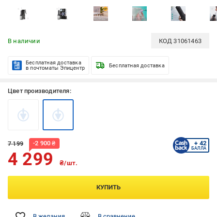
В наличии
КОД
31061463
Бесплатная доставка
Бесплатная доставка
в почтоматы Эпицентр
Цвет производителя:
-
2 900
₴
+ 42
7 199
БАЛЛА
4 299
₴/шт.
КУПИТЬ
В желания
В сравнение