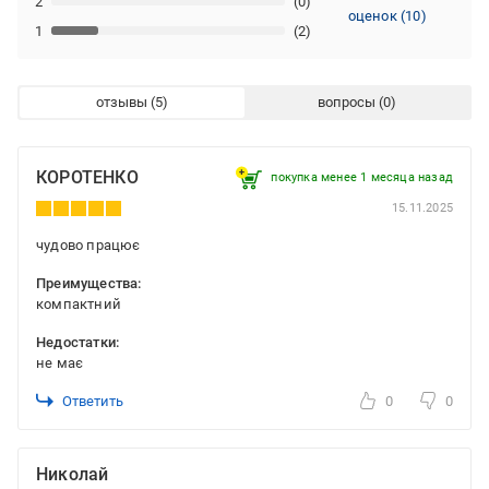
2
(0)
оценок
(
10
)
1
(2)
отзывы
вопросы
КОРОТЕНКО
покупка менее 1 месяца назад
15.11.2025
чудово працює
Преимущества:
компактний
Недостатки:
не має
Ответить
0
0
Николай