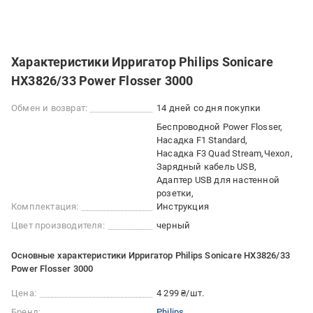
Характеристики Ирригатор Philips Sonicare
HX3826/33 Power Flosser 3000
Обмен и возврат:
14 дней со дня покупки
Беспроводной Power Flosser
Насадка F1 Standard
Насадка F3 Quad Stream
Чехол
Зарядный кабель USB
Адаптер USB для настенной
розетки
Комплектация:
Инструкция
Цвет производителя:
черный
Основные характеристики Ирригатор Philips Sonicare HX3826/33
Power Flosser 3000
Цена:
4 299 ₴/шт.
Бренд:
Philips