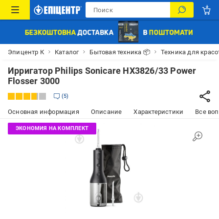
Эпицентр К
Каталог
Бытовая техника 📦
Техника для красо
Ирригатор Philips Sonicare HX3826/33 Power
Flosser 3000
5
Основная информация
Описание
Характеристики
Все воп