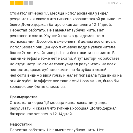
30.09.2025
Стоматолог через 1,5 месяца использования увидел
результаты и сказал что гигиена хорошая такой раньше не
было. Долго держал батарею как заявлено 12-14дней.
Перестал работать. Не заменяет зубную нить. Нет
резинового хвата. Хрупкий только для домашнего
пользования. Дорогой, даже очень. В целом все описал.
Использовал очищенную питьевую воду в увлажнителе
более 2х лет и чайнике philips и без накипи все чисто. В
чайнике тефаль тоже нет накипи. А тут моторчик работает
но струи нету. Но стоматолог увидел результаты на всех
челюстях, кроме зубного камня на 4х зубах нижней
челюсти видимо ввся грязь и налет попадала туда вниз на
эти 4е зуба! Но эффект все таки есть! Нормально, было бы
хорошо если бы не сломался.
Преимущества:
Стоматолог через 1,5 месяца использования увидел
результаты и сказал что гигиена хорошая. Долго держал
батарею как заявлено 12-14дней.
Недостатки:
Перестал работать. Не заменяет зубную нить. Нет