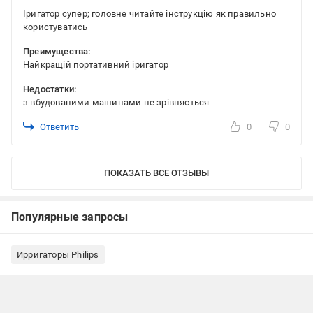
Іригатор супер; головне читайте інструкцію як правильно
користуватись
Преимущества:
Найкращій портативний іригатор
Недостатки:
з вбудованими машинами не зрівняється
Ответить
0
0
ПОКАЗАТЬ ВСЕ ОТЗЫВЫ
Популярные запросы
Ирригаторы Philips