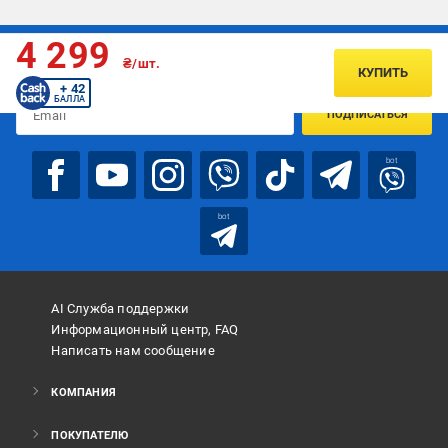
4 299
Подписывайтесь, чтобы узнавать первым об акцияx и
₴/шт.
предложениях:
КУПИТЬ
+ 42
БАЛЛА
ПОДПИСАТЬСЯ
bot
bot
AI Служба поддержки
Информационный центр, FAQ
Написать нам сообщение
КОМПАНИЯ
ПОКУПАТЕЛЮ