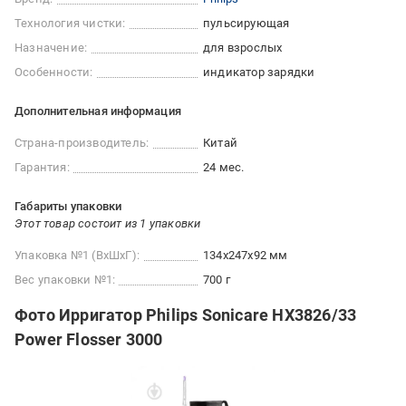
Технология чистки:
пульсирующая
Назначение:
для взрослых
Особенности:
индикатор зарядки
Дополнительная информация
Страна-производитель:
Китай
Гарантия:
24 мес.
Габариты упаковки
Этот товар состоит из 1 упаковки
Упаковка №1 (ВхШхГ):
134x247x92 мм
Вес упаковки №1:
700 г
Фото Ирригатор Philips Sonicare HX3826/33
Power Flosser 3000