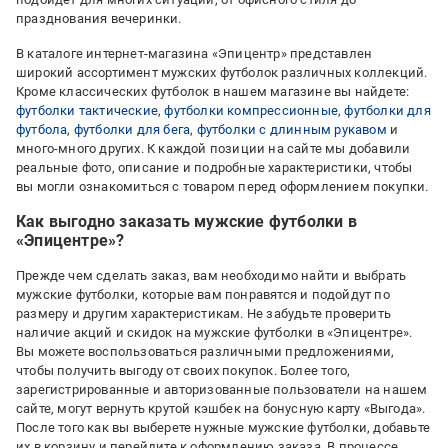
празднования вечеринки.
В каталоге интернет-магазина «Эпицентр» представлен
широкий ассортимент мужских футболок различных коллекций.
Кроме классических футболок в нашем магазине вы найдете:
футболки тактические
,
футболки компрессионные
,
футболки для
футбола
,
футболки для бега
,
футболки с длинным рукавом
и
много-много других. К каждой позиции на сайте мы добавили
реальные фото, описание и подробные характеристики, чтобы
вы могли ознакомиться с товаром перед оформлением покупки.
Как выгодно заказать мужские футболки в
«Эпицентре»?
Прежде чем сделать заказ, вам необходимо найти и выбрать
мужские футболки, которые вам понравятся и подойдут по
размеру и другим характеристикам. Не забудьте проверить
наличие акций и скидок на мужские футболки в «Эпицентре».
Вы можете воспользоваться различными предложениями,
чтобы получить выгоду от своих покупок. Более того,
зарегистрированные и авторизованные пользователи на нашем
сайте, могут вернуть крутой кэшбек на бонусную карту «Выгода».
После того как вы выберете нужные мужские футболки, добавьте
их в корзину и перейдите к оформлению заказа. В процессе