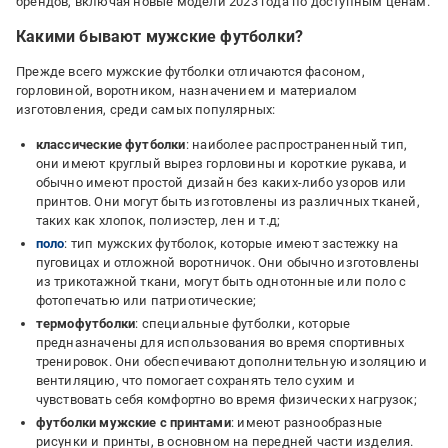
брендов, включая новые модели 2023 года по доступным ценам.
Какими бывают мужские футболки?
Прежде всего мужские футболки отличаются фасоном,
горловиной, воротником, назначением и материалом
изготовления, среди самых популярных:
классические футболки
: наиболее распространенный тип,
они имеют круглый вырез горловины и короткие рукава, и
обычно имеют простой дизайн без каких-либо узоров или
принтов. Они могут быть изготовлены из различных тканей,
таких как хлопок, полиэстер, лен и т.д;
поло
: тип мужских футболок, которые имеют застежку на
пуговицах и отложной воротничок. Они обычно изготовлены
из трикотажной ткани, могут быть однотонные или поло с
фотопечатью или патриотические;
термофутболки
: специальные футболки, которые
предназначены для использования во время спортивных
тренировок. Они обеспечивают дополнительную изоляцию и
вентиляцию, что помогает сохранять тело сухим и
чувствовать себя комфортно во время физических нагрузок;
футболки мужские с принтами
: имеют разнообразные
рисунки и принты, в основном на передней части изделия.