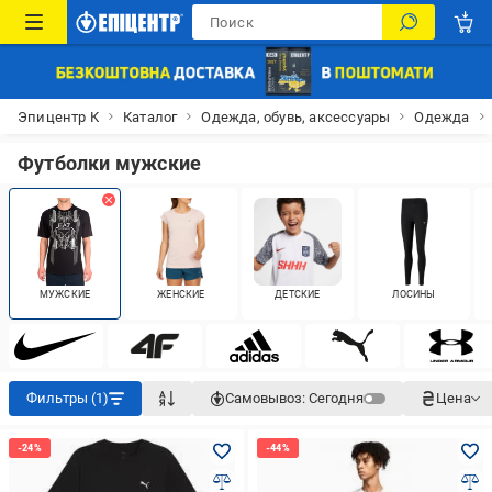
Эпицентр К
Каталог
Одежда, обувь, аксессуары
Одежда
Футболки мужские
МУЖСКИЕ
ЖЕНСКИЕ
ДЕТСКИЕ
ЛОСИНЫ
Фильтры (1)
Самовывоз:
Сегодня
Цена