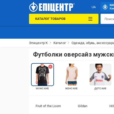
КИ
UA
Кие
КАТАЛОГ ТОВАРОВ
Эпицентр К
Каталог
Одежда, обувь, аксессуар
Футболки оверсайз мужск
МУЖСКИЕ
ЖЕНСКИЕ
ДЕТСКИЕ
Fruit of the Loom
Gildan
Hi