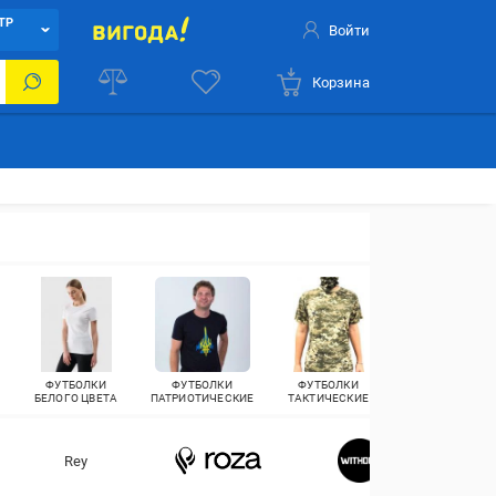
ТР
Войти
Корзина
ФУТБОЛКИ
ФУТБОЛКИ
ФУТБОЛКИ
ПОЛО
БЕЛОГО ЦВЕТА
ПАТРИОТИЧЕСКИЕ
ТАКТИЧЕСКИЕ
Rey