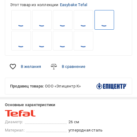
Этот товар из коллекции
Easybake Tefal
В желания
В сравнение
Продавец товара:
ООО «Эпицентр К»
Основные характеристики
Диаметр:
26 см
Материал:
углеродная сталь