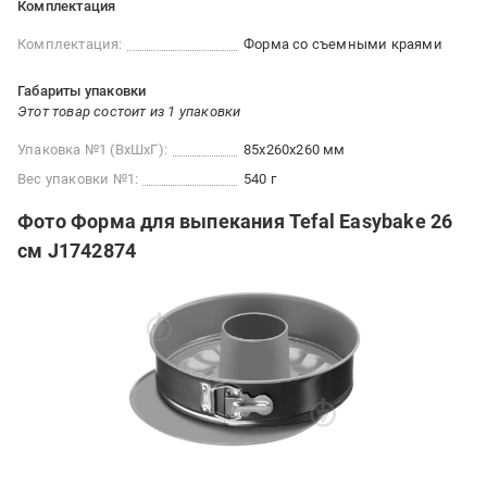
Комплектация
Комплектация:
Форма со съемными краями
Габариты упаковки
Этот товар состоит из 1 упаковки
Упаковка №1 (ВхШхГ):
85x260x260 мм
Вес упаковки №1:
540 г
Фото Форма для выпекания Tefal Easybake 26
см J1742874