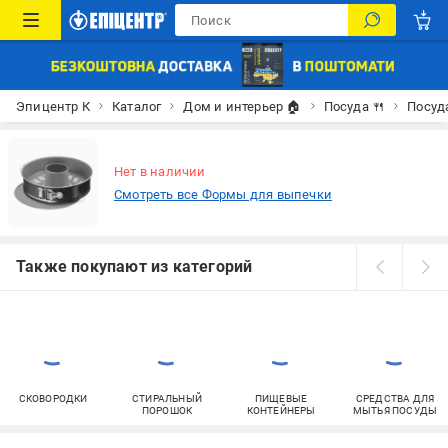
Эпицентр К
Каталог
Дом и интерьер 🏠
Посуда 🍴
Посуд
Нет в наличии
Смотреть все Формы для выпечки
Также покупают из категорий
СКОВОРОДКИ
СТИРАЛЬНЫЙ
ПИЩЕВЫЕ
СРЕДСТВА ДЛЯ
ПОРОШОК
КОНТЕЙНЕРЫ
МЫТЬЯ ПОСУДЫ