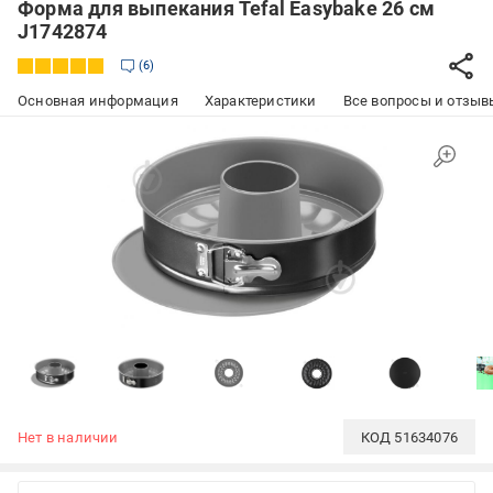
Форма для выпекания Tefal Easybake 26 см
J1742874
6
Основная информация
Характеристики
Все вопросы и отзывы
Нет в наличии
КОД
51634076