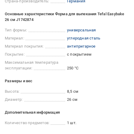
Страна-производитель:
Германия
Основные характеристики Форма для выпекания Tefal Easybake
26 см J1742874
Тип формы:
универсальная
Материал:
углеродная сталь
Материал покрытия:
антипригарное
Покрытие:
с покрытием
Максимальная температура
эксплуатации:
250 °С
Размеры и вес
Высота:
8,5 см
Диаметр:
26 см
Дополнительная информация
Количество предметов:
1 шт.