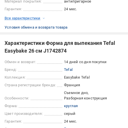
Материал покрытия:
антипригарное
Гарантия:
24 мес.
Все характеристики
Условия обмена и возврата товара
Характеристики Форма для выпекания Tefal
Easybake 26 см J1742874
Обмен и возврат:
14 дней со дня покупки
Бренд:
Tefal
Коллекция:
Easybake Tefal
Страна регистрации бренда:
Франция
Съемное дно
Особенности:
Разборная конструкция
Форма:
круглая
Цвет производителя:
серый
Гарантия:
24 мес.