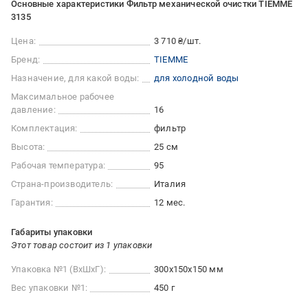
Основные характеристики Фильтр механической очистки TIEMME
3135
Цена:
3 710 ₴/шт.
Бренд:
TIEMME
Назначение, для какой воды:
для холодной воды
Максимальное рабочее
давление:
16
Комплектация:
фильтр
Высота:
25 см
Рабочая температура:
95
Страна-производитель:
Италия
Гарантия:
12 мес.
Габариты упаковки
Этот товар состоит из 1 упаковки
Упаковка №1 (ВхШхГ):
300x150x150 мм
Вес упаковки №1:
450 г