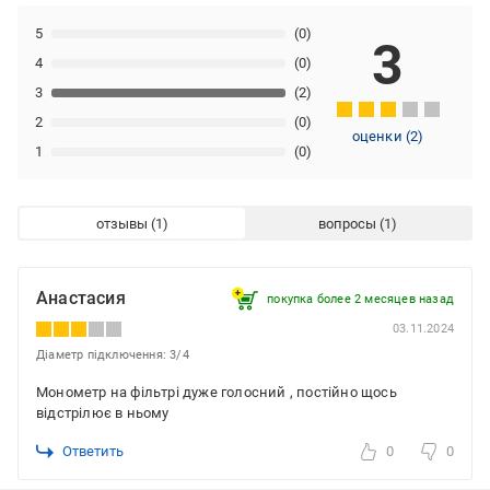
5
(0)
3
4
(0)
3
(2)
2
(0)
оценки
(
2
)
1
(0)
отзывы
вопросы
Анастасия
покупка более 2 месяцев назад
03.11.2024
Діаметр підключення: 3/4
Монометр на фільтрі дуже голосний , постійно щось
відстрілює в ньому
Ответить
0
0