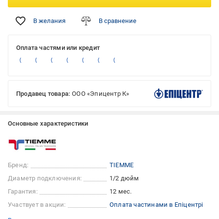
В желания
В сравнение
Оплата частями или кредит
Продавец товара:
ООО «Эпицентр К»
Основные характеристики
Бренд:
TIEMME
Диаметр подключения:
1/2 дюйм
Гарантия:
12 мес.
Участвует в акции:
Оплата частинами в Епіцентрі