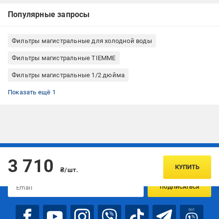
Популярные запросы
Фильтры магистральные для холодной воды
Фильтры магистральные TIEMME
Фильтры магистральные 1/2 дюйма
Самопромывной фильтр для воды (самоочищающийся)
Показать ещё 1
Подписывайтесь, чтобы узнавать первым об акцияx и
3 710
предложениях:
КУПИТЬ
₴/шт.
ПОДПИСАТЬСЯ
bot