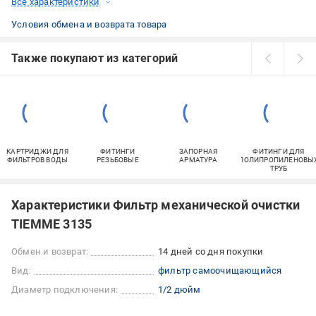
Все характеристики
Условия обмена и возврата товара
Также покупают из категорий
КАРТРИДЖИ ДЛЯ
ФИТИНГИ
ЗАПОРНАЯ
ФИТИНГИ ДЛЯ
ФИЛЬТРОВ ВОДЫ
РЕЗЬБОВЫЕ
АРМАТУРА
ПОЛИПРОПИЛЕНОВЫ
ТРУБ
Характеристики Фильтр механической очистки
TIEMME 3135
Обмен и возврат:
14 дней со дня покупки
Вид:
фильтр самоочищающийся
Диаметр подключения:
1/2 дюйм