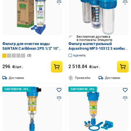
Бесплатная доставка
в почтоматы Эпицентр
Фильтр для очистки воды
Фильтр магистральный
SANTAN Caribbean 2PS 1/2" 10"
Aquastrong MP3-10312 3 колбы
(48158)
10" резьба 1/2"
2
оценить
296
2 518.84
₴/шт.
₴/шт.
Доставим
Привезём
Доставим