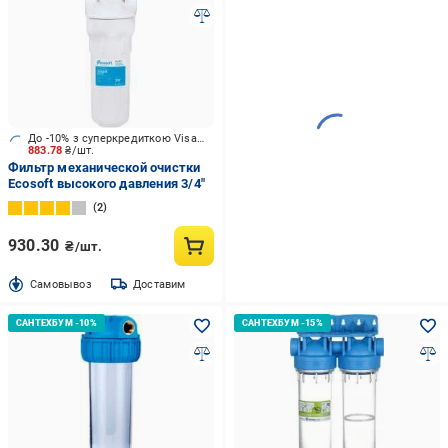
До -10% з суперкредиткою Visa Вигода
883.78
₴/шт.
Фильтр механической очистки
Ecosoft высокого давления 3/4"
2
930.30
₴/шт.
Cамовывоз
Доставим