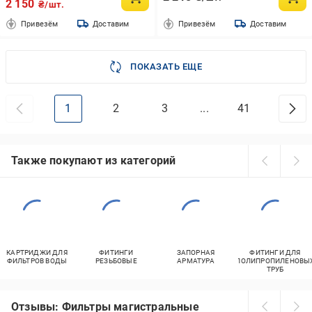
2 150
₴/шт.
Привезём
Доставим
Привезём
Доставим
ПОКАЗАТЬ ЕЩЕ
1
2
3
...
41
Также покупают из категорий
КАРТРИДЖИ ДЛЯ
ФИТИНГИ
ЗАПОРНАЯ
ФИТИНГИ ДЛЯ
ФИЛЬТРОВ ВОДЫ
РЕЗЬБОВЫЕ
АРМАТУРА
ПОЛИПРОПИЛЕНОВЫ
ТРУБ
Отзывы: Фильтры магистральные