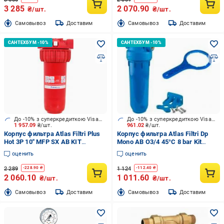
3 285
2 070.90
₴/шт.
₴/шт.
Cамовывоз
Доставим
Cамовывоз
Доставим
До -10% з суперкредиткою Visa Вигода
До -10% з суперкредиткою Visa Вигода
1 957.09
₴/шт.
961.02
₴/шт.
Корпус фильтра Atlas Filtri Plus
Корпус фильтра Atlas Filtri Dp
Hot 3P 10" MFP SX AB KIT
Mono AB O3/4 45°C 8 bar Kit
(ZA111P218)
ZA1380402
оценить
оценить
2 289
1 124
-
228.90
₴
-
112.40
₴
2 060.10
1 011.60
₴/шт.
₴/шт.
Cамовывоз
Доставим
Cамовывоз
Доставим