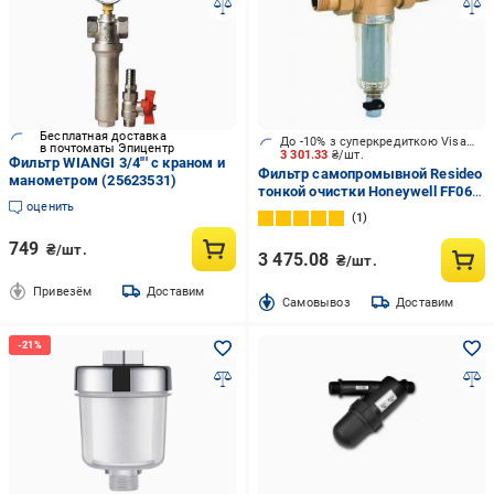
Бесплатная доставка
До -10% з суперкредиткою Visa Вигода
в почтоматы Эпицентр
3 301.33
₴/шт.
Фильтр WIANGI 3/4"' с краном и
Фильтр самопромывной Resideo
манометром (25623531)
тонкой очистки Honeywell FF06-
оценить
1/2 АА
1
749
₴/шт.
3 475.08
₴/шт.
Привезём
Доставим
Cамовывоз
Доставим