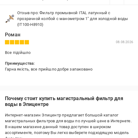
Отзыв про: Фильтр промывной ITAL латунный с
прозрачной колбой с манометром 1" для холодной воды
(IT100-H8910)
Роман
08.08.2026
Все підійшло
Преимущества:
Гарна якість, все прийшло добре запаковано
Почему стоит купить магистральный фильтр для
воды в Эпицентре
Интернет-магазин Эпицентр предлагает большой каталог
магистральных фильтров для воды по лучшей цене в Интернете.
В нашем магазине данный товар доступен в широком
ассортименте, поэтому Вы легко выберете подходящую модель