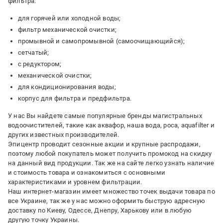
фильтра:
для горячей или холодной воды;
фильтр механической очистки;
промывной и самопромывной (самоочищающийся);
сетчатый;
с редуктором;
механической очистки;
для кондиционирования воды;
корпус для фильтра и предфильтра.
У нас Вы найдете самые популярные бренды магистральных
водоочистителей, такие как аквафор, наша вода, роса, aquafilter и
других известных производителей.
Эпицентр проводит сезонные акции и крупные распродажи,
поэтому любой покупатель может получить промокод на скидку
на данный вид продукции. Так же на сайте легко узнать наличие
и стоимость товара и ознакомиться с основными
характеристиками и уровнем фильтрации.
Наш интернет-магазин имеет множество точек выдачи товара по
все Украине, так же у нас можно оформить быструю адресную
доставку по Киеву, Одессе, Днепру, Харькову или в любую
другую точку Украины.