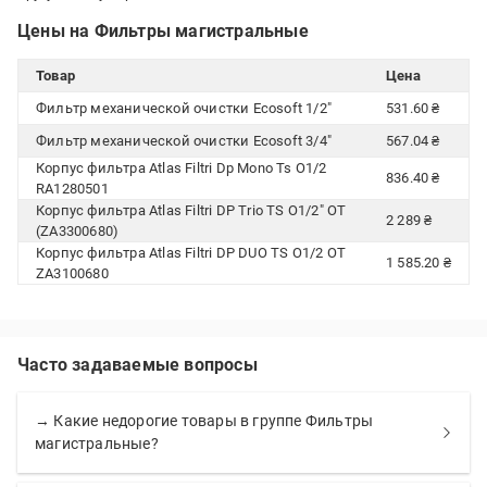
Цены на Фильтры магистральные
Товар
Цена
Фильтр механической очистки Ecosoft 1/2"
531.60 ₴
Фильтр механической очистки Ecosoft 3/4"
567.04 ₴
Корпус фильтра Atlas Filtri Dp Mono Ts O1/2
836.40 ₴
RA1280501
Корпус фильтра Atlas Filtri DP Trio TS O1/2" OT
2 289 ₴
(ZA3300680)
Корпус фильтра Atlas Filtri DP DUO TS O1/2 OT
1 585.20 ₴
ZA3100680
Часто задаваемые вопросы
→ Какие недорогие товары в группе Фильтры
магистральные?