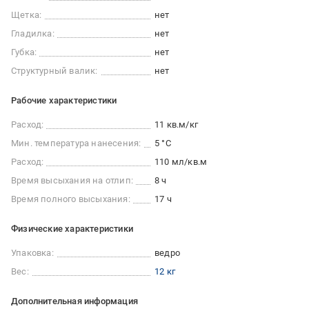
Щетка:
нет
Гладилка:
нет
Губка:
нет
Структурный валик:
нет
Рабочие характеристики
Расход:
11 кв.м/кг
Мин. температура нанесения:
5 °C
Расход:
110 мл/кв.м
Время высыхания на отлип:
8 ч
Время полного высыхания:
17 ч
Физические характеристики
Упаковка:
ведро
Вес:
12 кг
Дополнительная информация