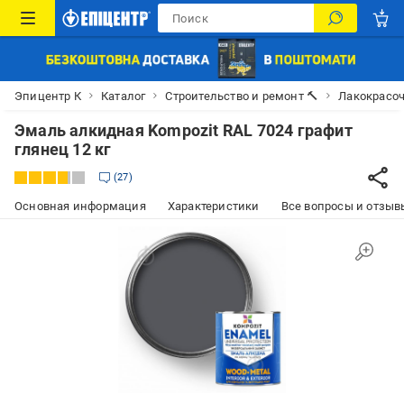
Эпицентр К
Каталог
Строительство и ремонт 🔨
Лакокрасо
Эмаль алкидная Kompozit RAL 7024 графит
глянец 12 кг
27
Основная информация
Характеристики
Все вопросы и отзывы