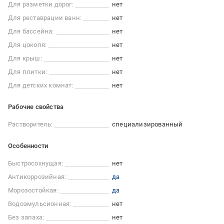
Для разметки дорог:
нет
Для реставрации ванн:
нет
Для бассейна:
нет
Для цоколя:
нет
Для крыш:
нет
Для плитки:
нет
Для детских комнат:
нет
Рабочие свойства
Растворитель:
специализированный
Особенности
Быстросохнущая:
нет
Антикоррозийная:
да
Морозостойкая:
да
Водоэмульсионная:
нет
Без запаха:
нет