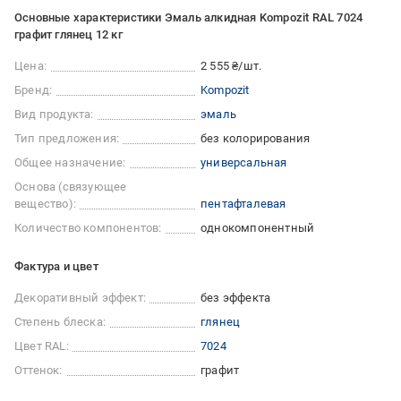
Основные характеристики Эмаль алкидная Kompozit RAL 7024
графит глянец 12 кг
Цена:
2 555 ₴/шт.
Бренд:
Kompozit
Вид продукта:
эмаль
Тип предложения:
без колорирования
Общее назначение:
универсальная
Основа (связующее
вещество):
пентафталевая
Количество компонентов:
однокомпонентный
Фактура и цвет
Декоративный эффект:
без эффекта
Степень блеска:
глянец
Цвет RAL:
7024
Оттенок:
графит