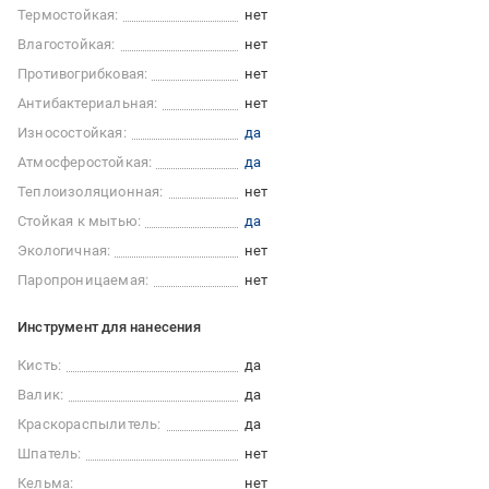
Термостойкая:
нет
Влагостойкая:
нет
Противогрибковая:
нет
Антибактериальная:
нет
Износостойкая:
да
Атмосферостойкая:
да
Теплоизоляционная:
нет
Стойкая к мытью:
да
Экологичная:
нет
Паропроницаемая:
нет
Инструмент для нанесения
Кисть:
да
Валик:
да
Краскораспылитель:
да
Шпатель:
нет
Кельма:
нет