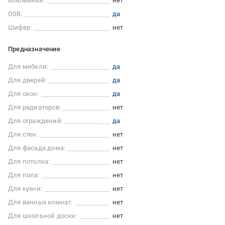
Алюминий:
нет
OSB:
да
Шифер:
нет
Предназначение
Для мебели:
да
Для дверей:
да
Для окон:
да
Для радиаторов:
нет
Для ограждений:
да
Для стен:
нет
Для фасада дома:
нет
Для потолка:
нет
Для пола:
нет
Для кухни:
нет
Для ванных комнат:
нет
Для школьной доски:
нет