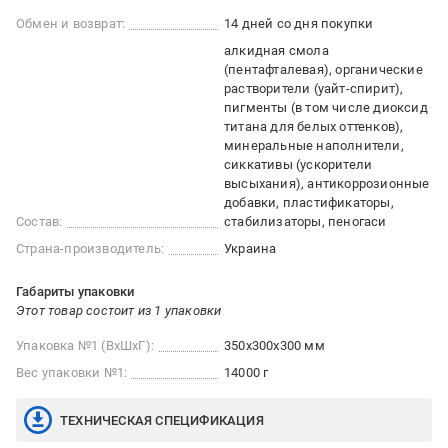
Обмен и возврат:
14 дней со дня покупки
алкидная смола
(пентафталевая), органические
растворители (уайт-спирит),
пигменты (в том числе диоксид
титана для белых оттенков),
минеральные наполнители,
сиккативы (ускорители
высыхания), антикоррозионные
добавки, пластификаторы,
Состав:
стабилизаторы, пеногаси
Страна-производитель:
Украина
Габариты упаковки
Этот товар состоит из 1 упаковки
Упаковка №1 (ВхШхГ):
350x300x300 мм
Вес упаковки №1:
14000 г
ТЕХНИЧЕСКАЯ СПЕЦИФИКАЦИЯ