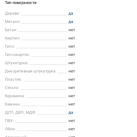
Тип поверхности
Дерево:
да
Металл:
да
Бетон:
нет
Кирпич:
нет
Гипс:
нет
Гипсокартон:
нет
Штукатурка:
нет
Декоративная штукатурка:
нет
Пластик:
нет
Стекло:
нет
Керамика:
нет
Камень:
нет
ДСП, ДВП, МДФ:
да
ПВХ:
нет
Обои:
нет