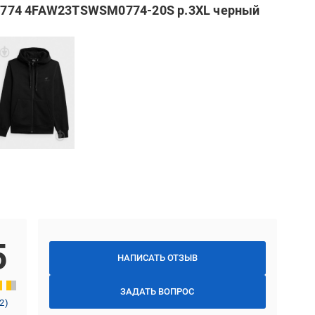
774 4FAW23TSWSM0774-20S р.3XL черный
5
НАПИСАТЬ ОТЗЫВ
ЗАДАТЬ ВОПРОС
2
)