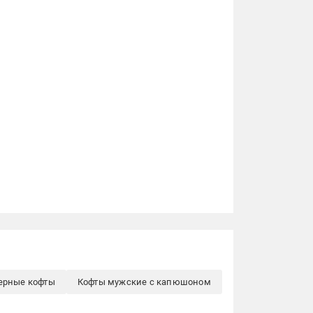
ерные кофты
Кофты мужские с капюшоном