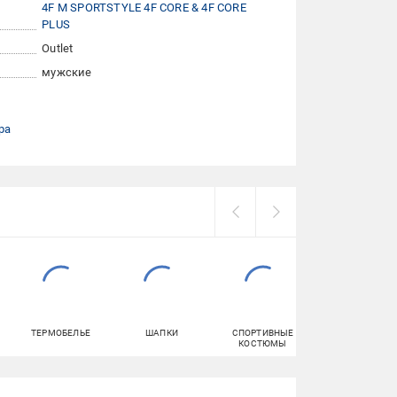
4F M SPORTSTYLE 4F CORE & 4F CORE
PLUS
Outlet
мужские
ра
ТЕРМОБЕЛЬЕ
ШАПКИ
СПОРТИВНЫЕ
БОТИНКИ
КОСТЮМЫ