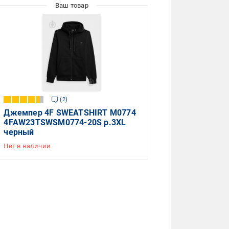
2
Джемпер 4F SWEATSHIRT M0774
4FAW23TSWSM0774-20S р.3XL
черный
Нет в наличии