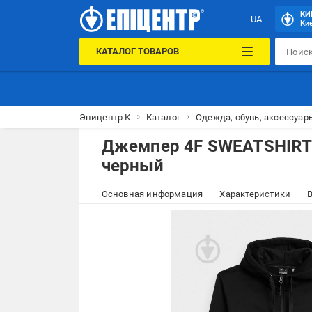
КИ
UA
Кие
КАТАЛОГ ТОВАРОВ
Эпицентр К
Каталог
Одежда, обувь, аксессуар
Джемпер 4F SWEATSHIRT
черный
Основная информация
Характеристики
В