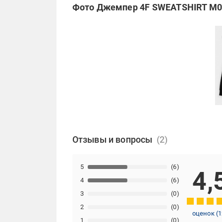
Фото Джемпер 4F SWEATSHIRT M0
Отзывы и вопросы
5
(6)
4,
4
(6)
3
(0)
2
(0)
оценок
(
1
1
(0)