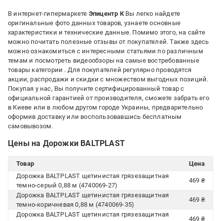
В интернет-гипермаркете
Эпицентр К
Вы легко найдете
оригинальные фото данных товаров, узнаете основные
характеристики и технические данные. Помимо этого, на сайте
можно почитать полезные отзывы от покупателей. Также здесь
можно ознакомиться с интересными статьями по различным
темам и посмотреть видеообзоры на самые востребованные
товары категории
. Для покупателей регулярно проводятся
акции, распродажи и скидки с множеством выгодных позиций.
Покупая у нас, Вы получите сертифицированный товар с
официальной гарантией от производителя, сможете забрать его
в Киеве или в любом другом городе Украины, предварительно
оформив доставку или воспользовавшись бесплатным
самовывозом.
Цены на Дорожки BALTPLAST
Товар
Цена
Дорожка BALTPLAST щетинистая грязезащитная
469 ₴
темно-серый 0,88 м (4740069-27)
Дорожка BALTPLAST щетинистая грязезащитная
469 ₴
темно-коричневая 0,88 м (4740069-35)
Дорожка BALTPLAST щетинистая грязезащитная
469 ₴