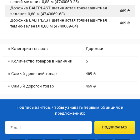
серый металик 0,88 м (4740069-25)
Дорожка BALTPLAST щетинистая грязезащитная
469 ₴
зеленая 0,88 м (4740069-63)
Дорожка BALTPLAST щетинистая грязезащитная
469 ₴
темно-зеленая 0,88 м (4740069-64)
⭐ Категория товаров
Дорожки
⭐ Количество товаров в наличии
5
⭐ Самый дешевый товар
469 ₴
⭐ Самый дорогой товар
469 ₴
Подписывайтесь, чтобы узнавать первым об акцияx и
предложениях:
ПОДПИСАТЬСЯ