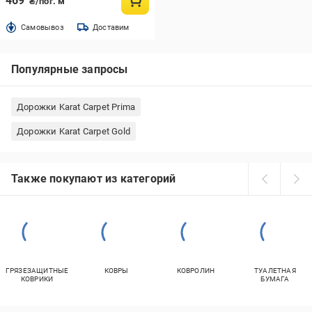
469
₴/пог. м
Cамовывоз
Доставим
Популярные запросы
Дорожки Karat Carpet Prima
Дорожки Karat Carpet Gold
Также покупают из категорий
ГРЯЗЕЗАЩИТНЫЕ
КОВРЫ
КОВРОЛИН
ТУАЛЕТНАЯ
КОВРИКИ
БУМАГА