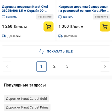
Дорожка ковровая Karat Oksi
Ковровая дорожка безворсовая
38025/608 1,5 м Серый (00-
на резиновой основе Karat Flex
00015651)
1954/08 1,5 м Серый (00-
оценить
оценить
5 вариантов
5 вариантов
00013037)
1 260
1 380
₴/пог. м
₴/пог. м
Доставим
Доставим
ПОКАЗАТЬ ЕЩЕ
1
2
3
Популярные запросы
Дорожки Karat Carpet Gold
Дорожки Karat Carpet Prima