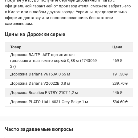
Покупая у нас, Вы получите сертифицированный товар с
официальной гарантией от производителя, сможете забрать его
в Киеве или в любом другом городе Украины, предварительно
оформив доставку или воспользовавшись бесплатным
самовывозом.
Цены на Дорожки серые
Товар
Цена
Дорожка BALTPLAST щетинистая
грязезащитная темно-серый 0,88 м (4740069-
469 ₴
27)
Дорожка Dariana V6153A 0,65 м
191.30 ₴
Дорожка Dariana V20022B 0,8 м
239.70 ₴
Дорожка Beaulieu ENTRY 2107 1,2 м
446 ₴
Дорожка PLATO HALI 6031 Grey Beige 1 м
584.60 ₴
Часто задаваемые вопросы