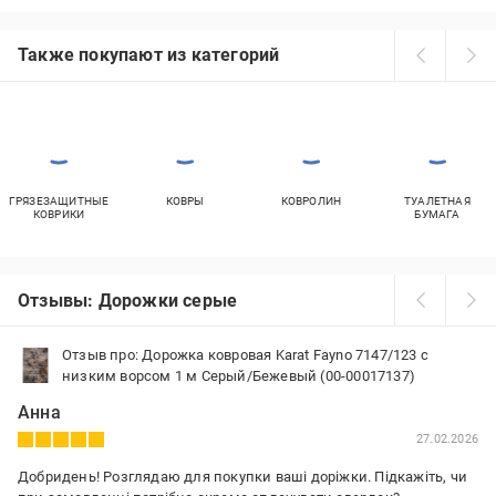
Также покупают из категорий
ГРЯЗЕЗАЩИТНЫЕ
КОВРЫ
КОВРОЛИН
ТУАЛЕТНАЯ
КОВРИКИ
БУМАГА
Отзывы: Дорожки серые
Отзыв про: Дорожка ковровая Karat Fayno 7147/123 с
низким ворсом 1 м Серый/Бежевый (00-00017137)
Анна
27.02.2026
Добридень! Розглядаю для покупки ваші доріжки. Підкажіть, чи