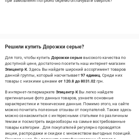
при замовленні потрібно окремо оплачувати оверлок?
Решили купить Дорожки серые?
Для того, чтобы купить
Дорожки серые
высокого качества по
доступной цене, достаточно посетить наш интернет-магазин
Эпицентр К
. Здесь Вы найдете широкий ассортимент товаров
данной группы, который насчитывает
97 единиц
. Среди них
товары с низкими ценами
от 120.8 до 8031.02
грн.
В интернет-гипермаркете
Эпицентр К
Вы легко найдете
оригинальные фото данных товаров, узнаете основные
характеристики и технические данные. Помимо этого, на сайте
можно почитать полезные отзывы от покупателей. Также здесь
можно ознакомиться с интересными статьями по различным
темам и посмотреть видеообзоры на самые востребованные
товары категории
. Для покупателей регулярно проводятся
акции, распродажи и скидки с множеством выгодных позиций.