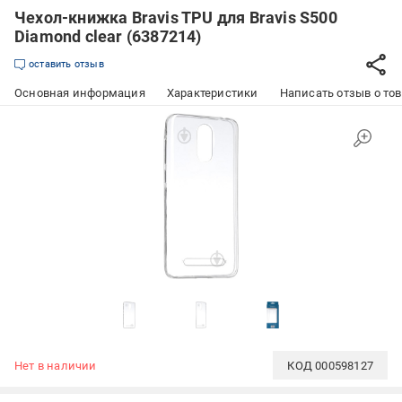
Чехол-книжка Bravis TPU для Bravis S500
Diamond clear (6387214)
оставить отзыв
Основная информация
Характеристики
Написать отзыв о то
Нет в наличии
КОД
000598127