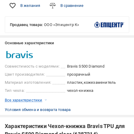
В желания
В сравнение
Продавец товара:
ООО «Эпицентр К»
Основные характеристики
Совместимость с моделями:
Bravis S500 Diamond
Цвет производителя:
прозрачный
Материал изготовления:
пластик
кожезаменитель
Тип чехла:
чехол-книжка
Все характеристики
Условия обмена и возврата товара
Характеристики Чехол-книжка Bravis TPU для