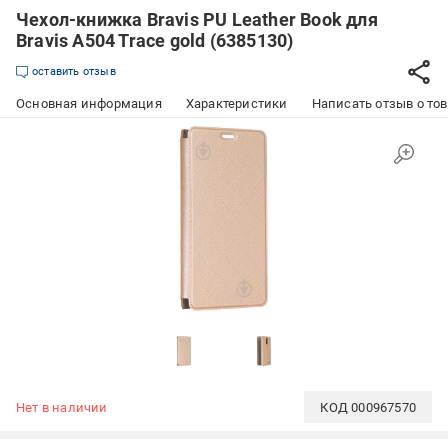
Чехол-книжка Bravis PU Leather Book для
Bravis A504 Trace gold (6385130)
оставить отзыв
Основная информация
Характеристики
Написать отзыв о то
Нет в наличии
КОД
000967570