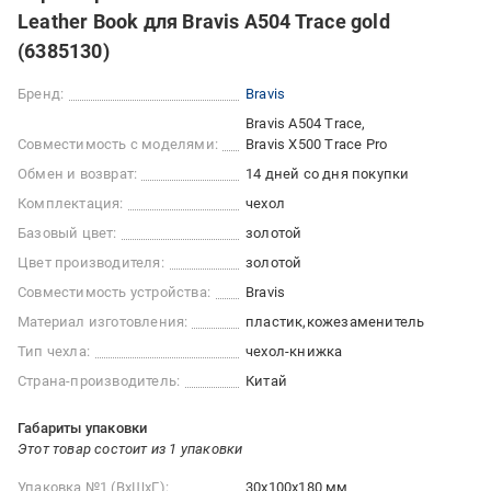
Leather Book для Bravis A504 Trace gold
(6385130)
Бренд:
Bravis
Bravis A504 Trace
Совместимость с моделями:
Bravis X500 Trace Pro
Обмен и возврат:
14 дней со дня покупки
Комплектация:
чехол
Базовый цвет:
золотой
Цвет производителя:
золотой
Совместимость устройства:
Bravis
Материал изготовления:
пластик
кожезаменитель
Тип чехла:
чехол-книжка
Страна-производитель:
Китай
Габариты упаковки
Этот товар состоит из 1 упаковки
Упаковка №1 (ВхШхГ):
30x100x180 мм