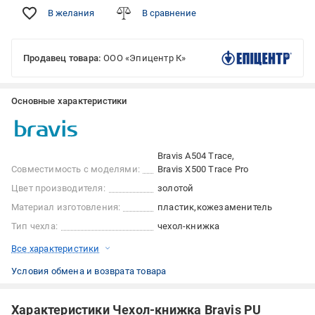
В желания
В сравнение
Продавец товара:
ООО «Эпицентр К»
Основные характеристики
Bravis A504 Trace
Совместимость с моделями:
Bravis X500 Trace Pro
Цвет производителя:
золотой
Материал изготовления:
пластик
кожезаменитель
Тип чехла:
чехол-книжка
Все характеристики
Условия обмена и возврата товара
Характеристики Чехол-книжка Bravis PU