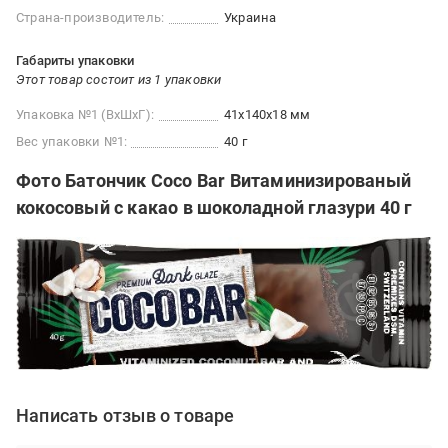
Страна-производитель:
Украина
Габариты упаковки
Этот товар состоит из 1 упаковки
Упаковка №1 (ВхШхГ):
41x140x18 мм
Вес упаковки №1:
40 г
Фото Батончик Coco Bar Витаминизированый
кокосовый с какао в шоколадной глазури 40 г
Написать отзыв о товаре