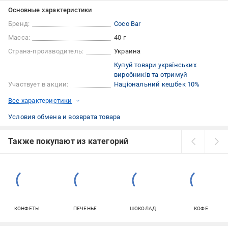
Основные характеристики
Бренд:
Coco Bar
Масса:
40 г
Страна-производитель:
Украина
Купуй товари українських
виробників та отримуй
Участвует в акции:
Національний кешбек 10%
Все характеристики
Условия обмена и возврата товара
Также покупают из категорий
КОНФЕТЫ
ПЕЧЕНЬЕ
ШОКОЛАД
КОФЕ