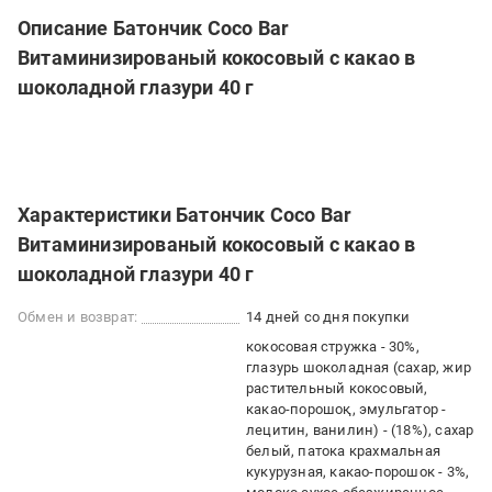
Описание Батончик Coco Bar
Витаминизированый кокосовый с какао в
шоколадной глазури 40 г
Характеристики Батончик Coco Bar
Витаминизированый кокосовый с какао в
шоколадной глазури 40 г
Обмен и возврат:
14 дней со дня покупки
кокосовая стружка - 30%,
глазурь шоколадная (сахар, жир
растительный кокосовый,
какао-порошоқ, эмульгатор -
лецитин, ванилин) - (18%), сахар
белый, патока крахмальная
кукурузная, какао-порошок - 3%,