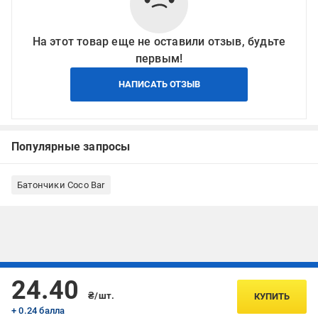
На этот товар еще не оставили отзыв, будьте
первым!
НАПИСАТЬ ОТЗЫВ
Популярные запросы
Батончики Coco Bar
Подписывайтесь, чтобы узнавать первым об акцияx и
24.40
предложениях:
₴/шт.
КУПИТЬ
+ 0.24 балла