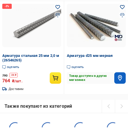
Арматура стальная 25 мм 2,0 м
Арматура d25 мм мерная
(26546265)
оценить
оценить
790
-
26
₴
Товар доступен в других
764
магазинах
₴/шт.
Доставим
Также покупают из категорий