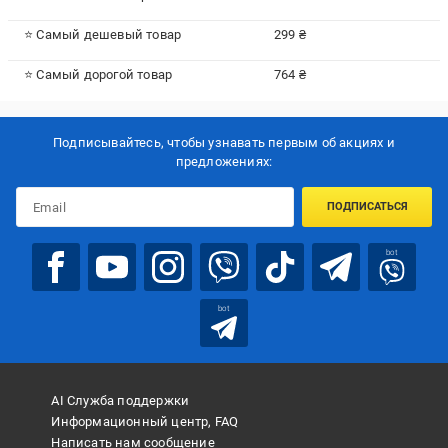
⭐ Самый дешевый товар
299 ₴
⭐ Самый дорогой товар
764 ₴
Подписывайтесь, чтобы узнавать первым об акцияx и
предложениях:
ПОДПИСАТЬСЯ
bot
bot
AI Служба поддержки
Информационный центр, FAQ
Написать нам сообщение