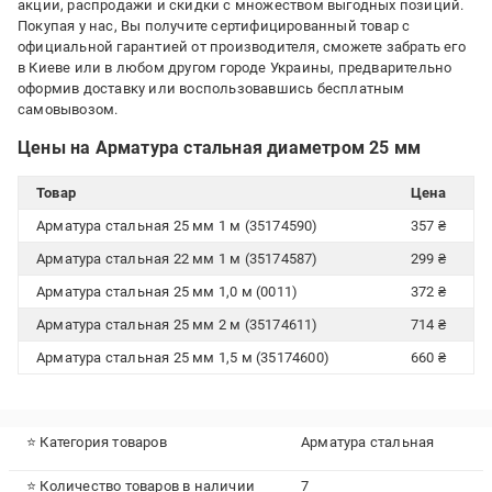
акции, распродажи и скидки с множеством выгодных позиций.
Покупая у нас, Вы получите сертифицированный товар с
официальной гарантией от производителя, сможете забрать его
в Киеве или в любом другом городе Украины, предварительно
оформив доставку или воспользовавшись бесплатным
самовывозом.
Цены на Арматура стальная диаметром 25 мм
Товар
Цена
Арматура стальная 25 мм 1 м (35174590)
357 ₴
Арматура стальная 22 мм 1 м (35174587)
299 ₴
Арматура стальная 25 мм 1,0 м (0011)
372 ₴
Арматура стальная 25 мм 2 м (35174611)
714 ₴
Арматура стальная 25 мм 1,5 м (35174600)
660 ₴
⭐ Категория товаров
Арматура стальная
⭐ Количество товаров в наличии
7