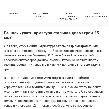
ЦЕМЕНТ
КЛАДОЧНЫЕ
ТРУБЫ
УГОЛОК
СМЕСИ
СТАЛЬНЫЕ
МЕТАЛЛИЧЕСКИЙ
ПРОФИЛЬНЫЕ
Решили купить Арматура стальная диаметром 25
мм?
Для того, чтобы купить
Арматура стальная диаметром 25 мм
высокого качества по доступной цене, достаточно посетить наш
интернет-магазин
Эпицентр К
. Здесь Вы найдете широкий
ассортимент товаров данной группы, который насчитывает
7
единиц
. Среди них товары с низкими ценами
от 17.2 до 1224.8
грн.
В интернет-гипермаркете
Эпицентр К
Вы легко найдете
оригинальные фото данных товаров, узнаете основные
характеристики и технические данные. Помимо этого, на сайте
можно почитать полезные отзывы от покупателей. Также здесь
можно ознакомиться с интересными статьями по различным
темам и посмотреть видеообзоры на самые востребованные
товары категории
. Для покупателей регулярно проводятся