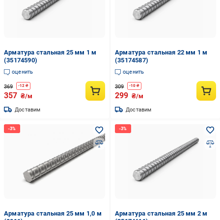
Арматура стальная 25 мм 1 м
Арматура стальная 22 мм 1 м
(35174590)
(35174587)
оценить
оценить
369
309
-
12
₴
-
10
₴
357
299
₴/м
₴/м
Доставим
Доставим
Арматура стальная 25 мм 1,0 м
Арматура стальная 25 мм 2 м