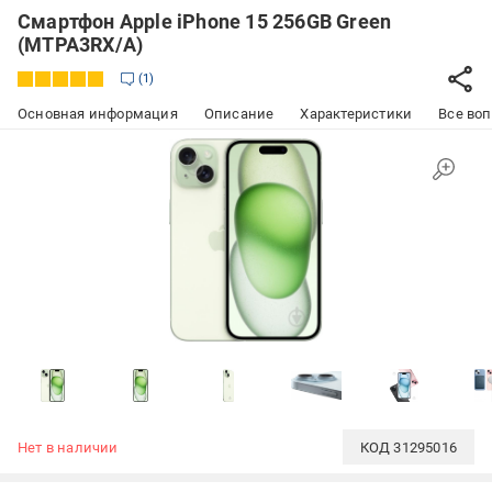
Смартфон Apple iPhone 15 256GB Green
(MTPA3RX/A)
1
Основная информация
Описание
Характеристики
Все воп
Нет в наличии
КОД
31295016