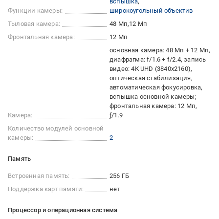
вспышка
Функции камеры:
широкоугольный объектив
Тыловая камера:
48 Мп
12 Мп
Фронтальная камера:
12 Мп
основная камера: 48 Мп + 12 Мп,
диафрагма: f/1.6 + f/2.4, запись
видео: 4К UHD (3840x2160),
оптическая стабилизация,
автоматическая фокусировка,
вспышка основной камеры;
фронтальная камера: 12 Мп,
Камера:
ƒ/1.9
Количество модулей основной
камеры:
2
Память
Встроенная память:
256 ГБ
Поддержка карт памяти:
нет
Процессор и операционная система