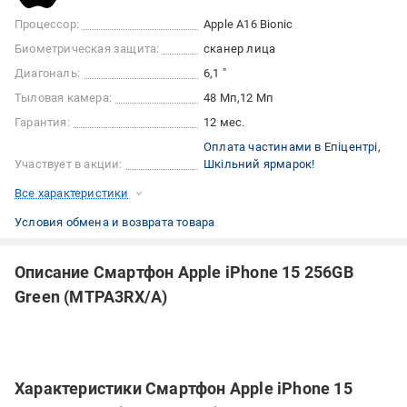
Процессор:
Apple A16 Bionic
Биометрическая защита:
сканер лица
Диагональ:
6,1 "
Тыловая камера:
48 Мп
12 Мп
Гарантия:
12 мес.
Оплата частинами в Епіцентрі
Участвует в акции:
Шкільний ярмарок!
Все характеристики
Условия обмена и возврата товара
Описание Смартфон Apple iPhone 15 256GB
Green (MTPA3RX/A)
Характеристики Смартфон Apple iPhone 15