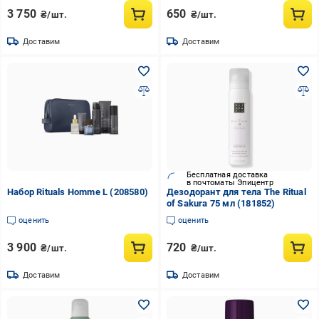
3 750
650
₴/шт.
₴/шт.
Доставим
Доставим
Бесплатная доставка
в почтоматы Эпицентр
Набор Rituals Homme L (208580)
Дезодорант для тела The Ritual
of Sakura 75 мл (181852)
оценить
оценить
3 900
720
₴/шт.
₴/шт.
Доставим
Доставим