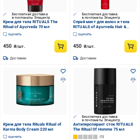
Бесплатная доставка
Бесплатная доставка
в почтоматы Эпицентр
в почтоматы Эпицентр
Крем для тела RITUALS The
Спрей мист для волос и тела
Ritual of Ayurveda 70 мл
RITUALS of Ayurveda Hair &
Body Mist 20 мл
оценить
оценить
450
450
₴/шт.
₴/шт.
Доставим
Доставим
Бесплатная доставка
в почтоматы Эпицентр
Крем для тела Rituals Ritual of
Антиперспирант сток RITUALS
Karma Body Cream 220 мл
The Ritual Of Homme 75 мл
оценить
1