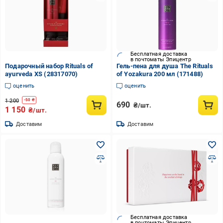
Бесплатная доставка
в почтоматы Эпицентр
Подарочный набор Rituals of
Гель-пена для душа The Rituals
ayurveda XS (28317070)
of Yozakura 200 мл (171488)
оценить
оценить
1 200
-
50
₴
690
₴/шт.
1 150
₴/шт.
Доставим
Доставим
Бесплатная доставка
в почтоматы Эпицентр