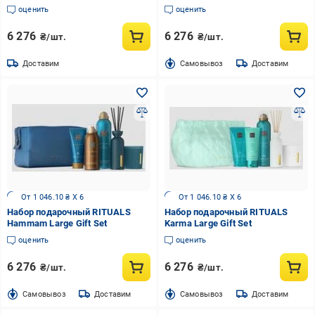
оценить
оценить
6 276
6 276
₴/шт.
₴/шт.
Доставим
Cамовывоз
Доставим
От 1 046.10 ₴ X 6
От 1 046.10 ₴ X 6
Набор подарочный RITUALS
Набор подарочный RITUALS
Hammam Large Gift Set
Karma Large Gift Set
оценить
оценить
6 276
6 276
₴/шт.
₴/шт.
Cамовывоз
Доставим
Cамовывоз
Доставим