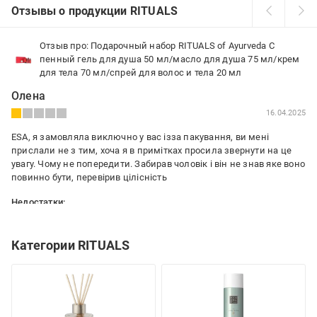
Отзывы о продукции RITUALS
Отзыв про: Подарочный набор RITUALS of Ayurveda С
пенный гель для душа 50 мл/масло для душа 75 мл/крем
для тела 70 мл/спрей для волос и тела 20 мл
Олена
16.04.2025
ESA, я замовляла виключно у вас ізза пакування, ви мені
прислали не з тим, хоча я в примітках просила звернути на це
увагу. Чому не попередити. Забирав чоловік і він не знав яке воно
повинно бути, перевірив цілісність
Недостатки:
Пакування
Категории RITUALS