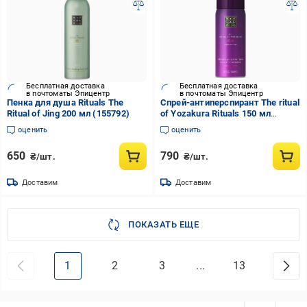
Бесплатная доставка
Бесплатная доставка
в почтоматы Эпицентр
в почтоматы Эпицентр
Пенка для душа Rituals The
Спрей-антиперспирант The ritual
Ritual of Jing 200 мл (155792)
of Yozakura Rituals 150 мл
(210835)
оценить
оценить
650
790
₴/шт.
₴/шт.
Доставим
Доставим
ПОКАЗАТЬ ЕЩЕ
1
2
3
...
13