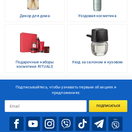
Декор для дома
Уходовая косметика
Подарочные наборы
Уход за салоном и кузовом
косметики RITUALS
Подписывайтесь, чтобы узнавать первым об акцияx и
предложениях:
ПОДПИСАТЬСЯ
bot