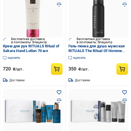
Бесплатная доставка
Бесплатная доставка
в почтоматы Эпицентр
в почтоматы Эпицентр
Крем для рук RITUALS Ritual of
Гель-пенка для душа мужская
Sakura Hand Lotion 70 мл
RITUALS The Ritual Of Homme
Foaming Shower Gel 50 мл
оценить
оценить
720
350
₴/шт.
₴/шт.
Доставим
Доставим