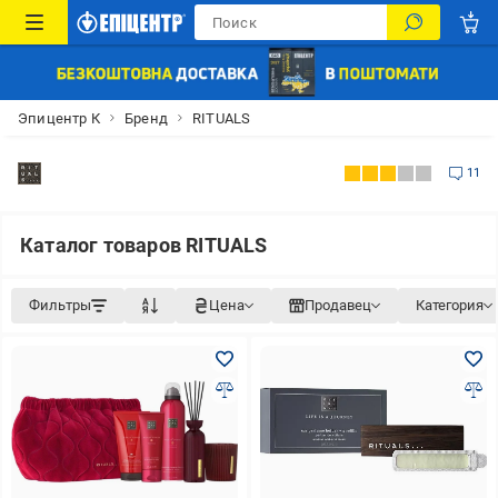
Эпицентр К
Бренд
RITUALS
11
Каталог товаров RITUALS
Фильтры
Цена
Продавец
Категория