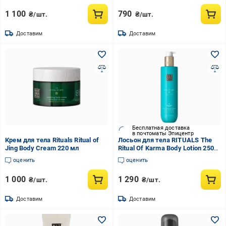
1 100
790
₴/шт.
₴/шт.
Доставим
Доставим
Бесплатная доставка
в почтоматы Эпицентр
Крем для тела Rituals Ritual of
Лосьон для тела RITUALS The
Jing Body Cream 220 мл
Ritual Of Karma Body Lotion 250
мл
оценить
оценить
1 000
1 290
₴/шт.
₴/шт.
Доставим
Доставим