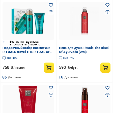
Бесплатная доставка
в почтоматы Эпицентр
Подарочный набор косметики
Пена для душа Rituals The Ritual
RITUALS travel THE RITUAL OF
Of Ayurveda (298)
Karma 70 мл (2456298175)
оценить
оценить
758
590
₴/компл.
₴/бут.
Доставим
Доставим