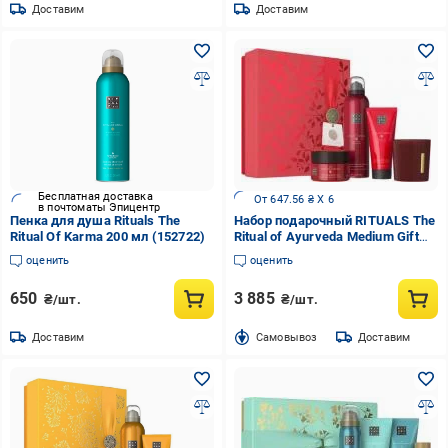
Доставим
Доставим
Бесплатная доставка
От 647.56 ₴ X 6
в почтоматы Эпицентр
Пенка для душа Rituals The
Набор подарочный RITUALS The
Ritual Of Karma 200 мл (152722)
Ritual of Ayurveda Medium Gift
Set
оценить
оценить
650
3 885
₴/шт.
₴/шт.
Доставим
Cамовывоз
Доставим