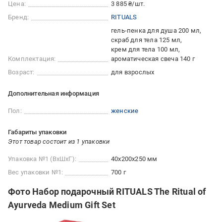
Цена:
3 885 ₴/шт.
Бренд:
RITUALS
гель-пенка для душа 200 мл
скраб для тела 125 мл
крем для тела 100 мл
Комплектация:
ароматическая свеча 140 г
Возраст:
для взрослых
Дополнительная информация
Пол:
женские
Габариты упаковки
Этот товар состоит из 1 упаковки
Упаковка №1 (ВхШхГ):
40x200x250 мм
Вес упаковки №1:
700 г
Фото Набор подарочный RITUALS The Ritual of
Ayurveda Medium Gift Set