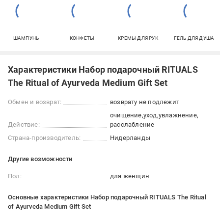
ШАМПУНЬ
КОНФЕТЫ
КРЕМЫ ДЛЯ РУК
ГЕЛЬ ДЛЯ ДУША
Характеристики Набор подарочный RITUALS
The Ritual of Ayurveda Medium Gift Set
Обмен и возврат:
возврату не подлежит
очищение
уход
увлажнение
Действие:
расслабление
Страна-производитель:
Нидерланды
Другие возможности
Пол:
для женщин
Основные характеристики Набор подарочный RITUALS The Ritual
of Ayurveda Medium Gift Set