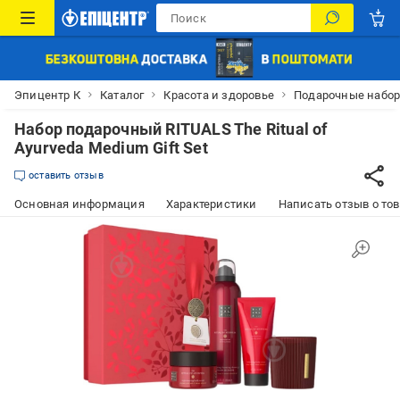
Эпицентр К
Каталог
Красота и здоровье
Подарочные набо
Набор подарочный RITUALS The Ritual of
Ayurveda Medium Gift Set
оставить отзыв
Основная информация
Характеристики
Написать отзыв о то