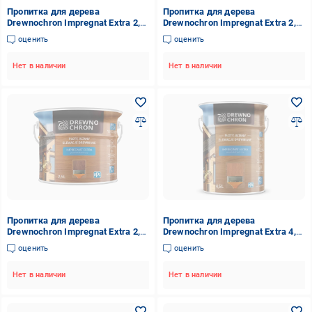
Пропитка для дерева
Пропитка для дерева
Drewnochron Impregnat Extra 2,5
Drewnochron Impregnat Extra 2,5
л Венге (2790728186)
л Зеленый (2790723771)
оценить
оценить
Нет в наличии
Нет в наличии
Пропитка для дерева
Пропитка для дерева
Drewnochron Impregnat Extra 2,5
Drewnochron Impregnat Extra 4,5
л Белый (2790672704)
л Махагон (2790713110)
оценить
оценить
Нет в наличии
Нет в наличии