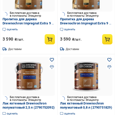
Бесплатная доставка
Бесплатная доставка
в почтоматы Эпицентр
в почтоматы Эпицентр
Пропитка для дерева
Пропитка для дерева
Drewnochron Impregnat Extra 9 л
Drewnochron Impregnat Extra 9 л
Махагон (2790713875)
Дуб темный (2790707121)
оценить
оценить
3 590
3 590
₴/шт.
₴/шт.
Доставим
Доставим
Бесплатная доставка
Бесплатная доставка
в почтоматы Эпицентр
в почтоматы Эпицентр
Лак яхтенный Drewnochron
Лак яхтенный Drewnochron
полуматовый 2,5 л (2790752092)
полуматовый 0,8 л (2790751829)
оценить
оценить