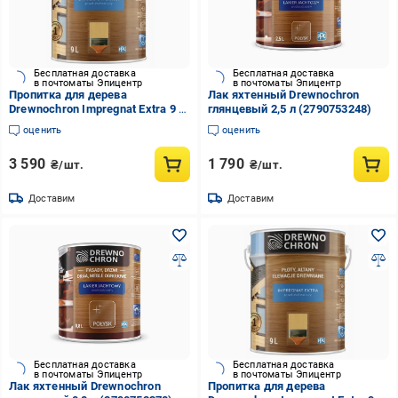
Бесплатная доставка
Бесплатная доставка
в почтоматы Эпицентр
в почтоматы Эпицентр
Пропитка для дерева
Лак яхтенный Drewnochron
Drewnochron Impregnat Extra 9 л
глянцевый 2,5 л (2790753248)
Серый (2790731997)
оценить
оценить
3 590
1 790
₴/шт.
₴/шт.
Доставим
Доставим
Бесплатная доставка
Бесплатная доставка
в почтоматы Эпицентр
в почтоматы Эпицентр
Лак яхтенный Drewnochron
Пропитка для дерева