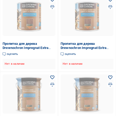
Пропитка для дерева
Пропитка для дерева
Drewnochron Impregnat Extra
Drewnochron Impregnat Extra
0,75 л Махагон (2790712089)
0,75 л Белый (2790671812)
оценить
оценить
Нет в наличии
Нет в наличии