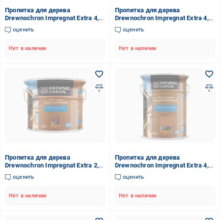
Пропитка для дерева
Пропитка для дерева
Drewnochron Impregnat Extra 4,5
Drewnochron Impregnat Extra 4,5
л Серый (2790730913)
л Белый (2790681684)
оценить
оценить
Нет в наличии
Нет в наличии
Пропитка для дерева
Пропитка для дерева
Drewnochron Impregnat Extra 2,5
Drewnochron Impregnat Extra 4,5
л Натуральная сосна
л Натуральная сосна
оценить
оценить
(2790690714)
(2790690792)
Нет в наличии
Нет в наличии