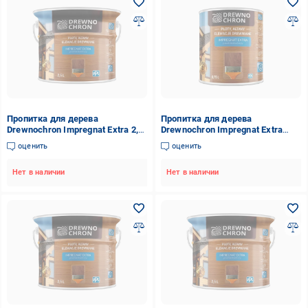
Пропитка для дерева
Пропитка для дерева
Drewnochron Impregnat Extra 2,5
Drewnochron Impregnat Extra
л Дуб (2790695749)
0,75 л Сосна (2790693581)
оценить
оценить
Нет в наличии
Нет в наличии