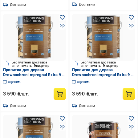
Доставим
Доставим
Бесплатная доставка
Бесплатная доставка
в почтоматы Эпицентр
в почтоматы Эпицентр
Пропитка для дерева
Пропитка для дерева
Drewnochron Impregnat Extra 9 л
Drewnochron Impregnat Extra 9 л
Японская вишня (2790718663)
Тик (2790701654)
оценить
оценить
3 590
3 590
₴/шт.
₴/шт.
Доставим
Доставим