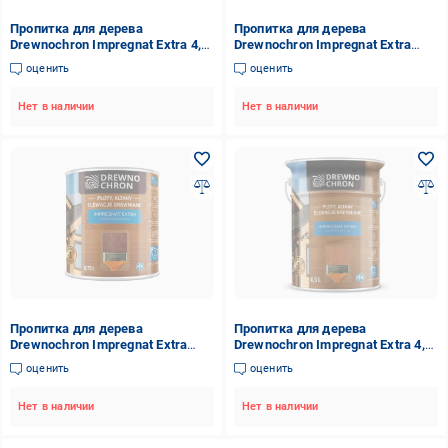
Пропитка для дерева
Пропитка для дерева
Drewnochron Impregnat Extra 4,5
Drewnochron Impregnat Extra
л Палисандр (2790726768)
0,75 л Темный орех
оценить
оценить
(2790708507)
Нет в наличии
Нет в наличии
Пропитка для дерева
Пропитка для дерева
Drewnochron Impregnat Extra
Drewnochron Impregnat Extra 4,5
0,75 л Палисандр (2790725673)
л Тик (2790700897)
оценить
оценить
Нет в наличии
Нет в наличии