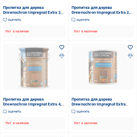
Пропитка для дерева
Пропитка для дерева
Drewnochron Impregnat Extra 2,5
Drewnochron Impregnat Extra 2,5
л Темный орех (2790708993)
л Серый (2790730536)
оценить
оценить
Нет в наличии
Нет в наличии
Пропитка для дерева
Пропитка для дерева
Drewnochron Impregnat Extra 4,5
Drewnochron Impregnat Extra
л Венге (2790728995)
0,75 л Серый (2790729873)
оценить
оценить
Нет в наличии
Нет в наличии