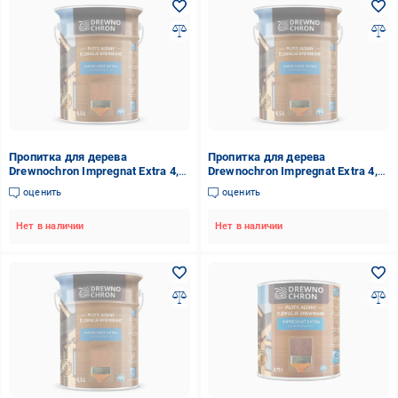
Пропитка для дерева
Пропитка для дерева
Drewnochron Impregnat Extra 4,5
Drewnochron Impregnat Extra 4,5
л Дуб темный (2790706681)
л Темный орех (2790709733)
оценить
оценить
Нет в наличии
Нет в наличии