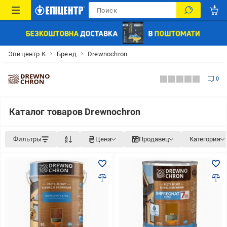
Эпицентр К
Бренд
Drewnochron
0
Каталог товаров Drewnochron
Фильтры
Цена
Продавец
Категория