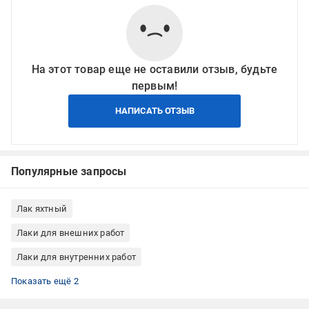
На этот товар еще не оставили отзыв, будьте
первым!
НАПИСАТЬ ОТЗЫВ
Популярные запросы
Лак яхтный
Лаки для внешних работ
Лаки для внутренних работ
Лаки для внутренних и внешних работ
Лаки однокомпонентный
Показать ещё 2