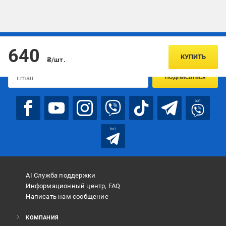
Подписывайтесь, чтобы узнавать первым об акцияx и
640
предложениях:
КУПИТЬ
₴/шт.
ПОДПИСАТЬСЯ
bot
bot
AI Служба поддержки
Информационный центр, FAQ
Написать нам сообщение
КОМПАНИЯ