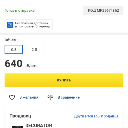
Готов к отправке
КОД
MP29674862
Бесплатная доставка
в почтоматы Эпицентр
Объем:
0.8
2.5
640
₴/шт.
КУПИТЬ
В желания
В сравнение
Продавец
Другие товары продавца
DECORATOR