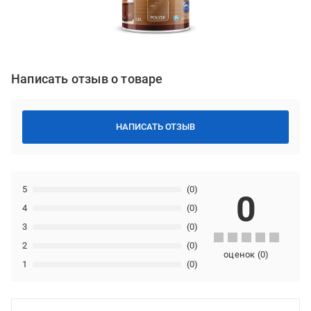
Написать отзыв о товаре
НАПИСАТЬ ОТЗЫВ
5
(0)
0
4
(0)
3
(0)
2
(0)
оценок
(
0
)
1
(0)