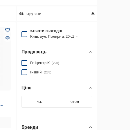
Фільтрувати
ЗАБРАТИ СЬОГОДНІ
Київ, вул. Полярна, 20-Д
Продавець
Епіцентр К
(220)
Інший
(283)
Ціна
я
Бренди