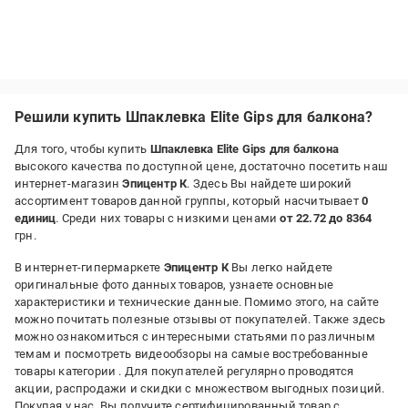
Решили купить Шпаклевка Elite Gips для балкона?
Для того, чтобы купить
Шпаклевка Elite Gips для балкона
высокого качества по доступной цене, достаточно посетить наш
интернет-магазин
Эпицентр К
. Здесь Вы найдете широкий
ассортимент товаров данной группы, который насчитывает
0
единиц
. Среди них товары с низкими ценами
от 22.72 до 8364
грн.
В интернет-гипермаркете
Эпицентр К
Вы легко найдете
оригинальные фото данных товаров, узнаете основные
характеристики и технические данные. Помимо этого, на сайте
можно почитать полезные отзывы от покупателей. Также здесь
можно ознакомиться с интересными статьями по различным
темам и посмотреть видеообзоры на самые востребованные
товары категории
. Для покупателей регулярно проводятся
акции, распродажи и скидки с множеством выгодных позиций.
Покупая у нас, Вы получите сертифицированный товар с