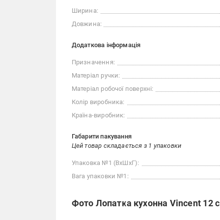
Ширина:
Довжина:
Додаткова інформація
Призначення:
Матеріал ручки:
Матеріал робочої поверхні:
Колір виробника:
Країна-виробник:
Габарити пакування
Цей товар складається з 1 упаковки
Упаковка №1 (ВхШхГ):
Вага упаковки №1:
Фото Лопатка кухонна Vincent 12 