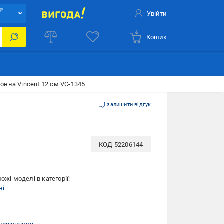
Р
Увійти
Кошик
онна Vincent 12 см VC-1345
залишити відгук
КОД
52206144
ожі моделі в категорії:
ні