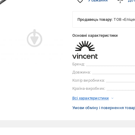
У бажання
До 
Продавець товару:
ТОВ «Епіце
Основні характеристики
Бренд:
Довжина:
Колір виробника:
Країна-виробник:
Всі характеристики
Умови обміну і повернення това