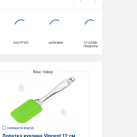
КАСТРУЛІ
ШУМІВКИ
СТОЛОВІ
КАРТ
ПРИБОРИ
залишити відгук
Лопатка кухонна Vincent 12 см