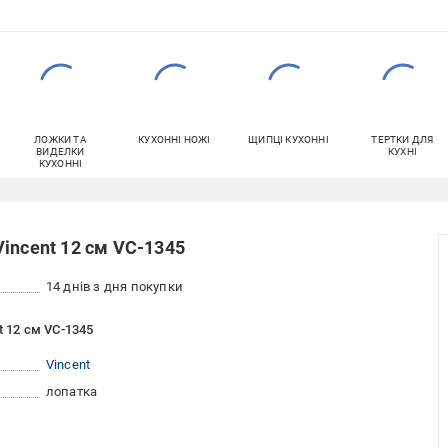
ЛОЖКИ ТА
КУХОННІ НОЖІ
ЩИПЦІ КУХОННІ
ТЕРТКИ ДЛЯ
ВИДЕЛКИ
КУХНІ
КУХОННІ
incent 12 см VC-1345
14 днів з дня покупки
t 12 см VC-1345
Vincent
лопатка