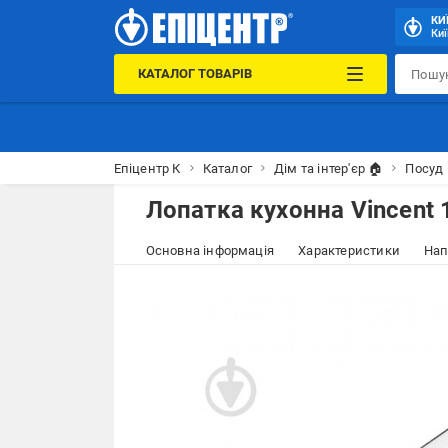
КИ
Киї
КАТАЛОГ ТОВАРІВ
Епіцентр К
Каталог
Дім та інтер'єр 🏠
Посуд 
Лопатка кухонна Vincent 
Основна інформація
Характеристики
Нап