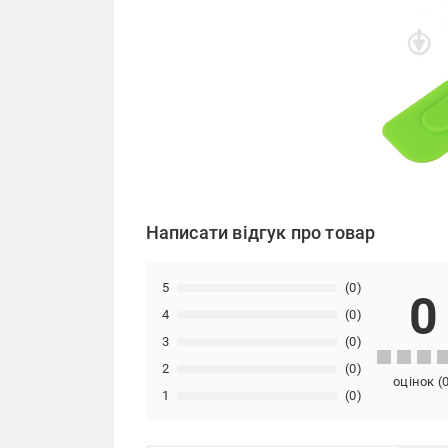
Написати відгук про товар
5
(0)
0
4
(0)
3
(0)
2
(0)
оцінок
(
1
(0)